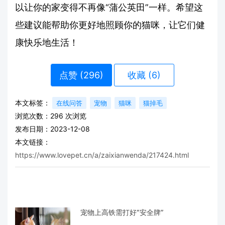
以让你的家变得不再像“蒲公英田”一样。希望这
些建议能帮助你更好地照顾你的猫咪，让它们健
康快乐地生活！
点赞 (
296
)
收藏 (6)
本文标签：
在线问答
宠物
猫咪
猫掉毛
浏览次数：
296
次浏览
发布日期：2023-12-08
本文链接：
https://www.lovepet.cn/a/zaixianwenda/217424.html
宠物上高铁需打好“安全牌”