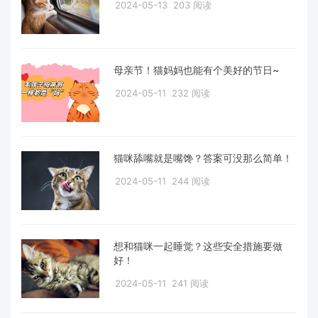
2024-05-13
203 阅读
母亲节！猫妈妈也能有个美好的节日~
2024-05-11
232 阅读
猫咪舔嘴就是嘴馋？答案可没那么简单！
2024-05-11
244 阅读
想和猫咪一起睡觉？这些安全措施要做
好！
2024-05-11
241 阅读