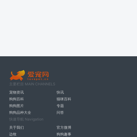
主要栏目 MAIN CHANNELS
宠物资讯
快讯
狗狗百科
猫咪百科
狗狗图片
专题
狗狗品种大全
问答
快速导航 Navigation
关于我们
官方微博
边牧
狗狗趣事