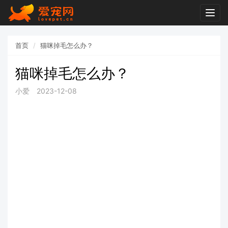
Togg
navig
首页
猫咪掉毛怎么办？
猫咪掉毛怎么办？
小爱
2023-12-08