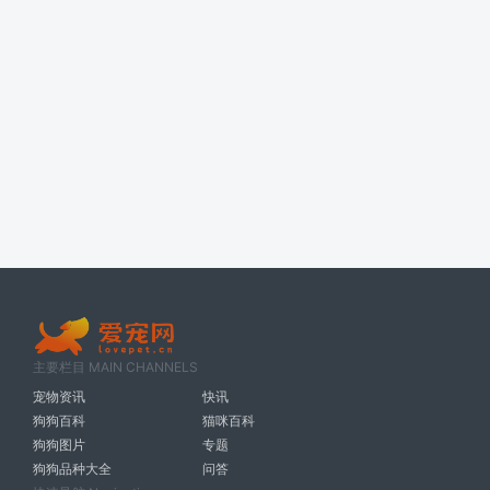
主要栏目 MAIN CHANNELS
宠物资讯
快讯
狗狗百科
猫咪百科
狗狗图片
专题
狗狗品种大全
问答