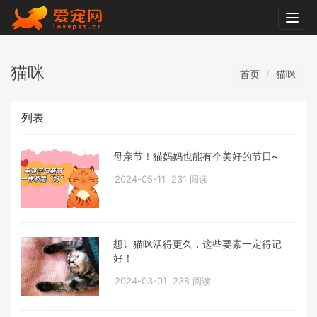
Togg
navig
猫咪
首页
猫咪
列表
母亲节！猫妈妈也能有个美好的节日~
2024-05-11
231 阅读
想让猫咪活得更久，这些要素一定得记
好！
2024-03-01
238 阅读