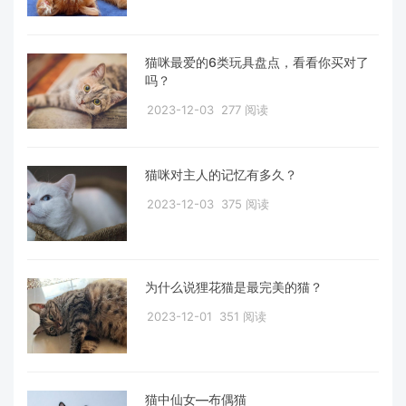
猫咪最爱的6类玩具盘点，看看你买对了
吗？
2023-12-03
277 阅读
猫咪对主人的记忆有多久？
2023-12-03
375 阅读
为什么说狸花猫是最完美的猫？
2023-12-01
351 阅读
猫中仙女—布偶猫