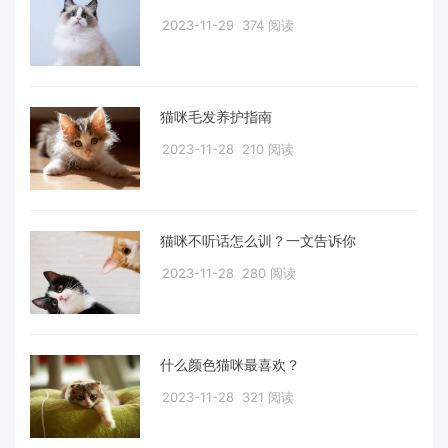
2023-11-29
374 阅读
猫咪毛发养护指南
2023-11-28
210 阅读
猫咪不听话怎么训？一文告诉你
2023-11-28
280 阅读
什么颜色猫咪最喜欢？
2023-11-28
321 阅读