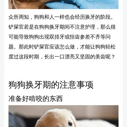
众所周知，狗狗和人一样也会经历换牙的阶段。
铲屎官若是在狗狗换牙期间不注意护理，那么很
可能导致狗狗出现双排牙或恒齿参差不齐等问
题。那此时铲屎官应该怎么做，才能让狗狗轻松
度过这段时期，长出一口漂亮又坚固的美齿呢？
狗狗换牙期的注意事项
准备好啃咬的东西