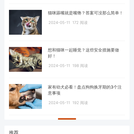
猫咪舔嘴就是嘴馋？答案可没那么简单！
2024-05-11
172 阅读
想和猫咪一起睡觉？这些安全措施要做
好！
2024-05-11
198 阅读
家有幼犬必看！盘点狗狗换牙期的3个注
意事项
2024-05-11
192 阅读
推荐