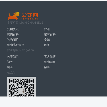
主要栏目 MAIN CHANNELS
宠物资讯
快讯
狗狗百科
猫咪百科
狗狗图片
专题
狗狗品种大全
问答
快速导航 Navigation
关于我们
官方微博
边牧
狗狗趣事
柯基
猫咪
公众号