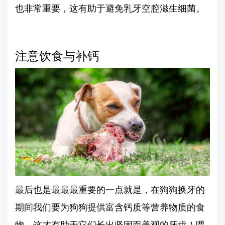
也非常重要，这有助于避免乳牙空腔滋生细菌。
注意饮食与补钙
最后也是最最最重要的一点就是，在狗狗换牙的
期间我们要为狗狗提供富含钙质等营养物质的食
物，这才有助于它们长出坚固而美观的牙齿！喂