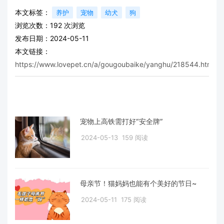
本文标签：
养护
宠物
幼犬
狗
浏览次数：
192
次浏览
发布日期：2024-05-11
本文链接：
https://www.lovepet.cn/a/gougoubaike/yanghu/218544.html
宠物上高铁需打好“安全牌”
2024-05-13
159 阅读
母亲节！猫妈妈也能有个美好的节日~
2024-05-11
175 阅读