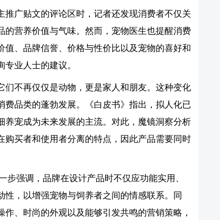
主推广贴文的评论区时，记者还发现消费者不仅关
品的营养价值与气味。然而，宠物医生也提醒消费
价值、品牌信誉、价格与性价比以及宠物的喜好和
询专业人士的建议。
它们不再仅仅是动物，更是家人和朋友。这种变化
消费品类的蓬勃发展。《白皮书》指出，拟人化已
细养宠成为未来发展的主流。对此，魔镜洞察分析
在购买者和使用者分离的特点，因此产品需要同时
进一步强调，品牌在设计产品时不仅应功能实用、
动性，以增强宠物与饲养者之间的情感联系。同
操作、时尚的外观以及能够引发共鸣的营销策略，