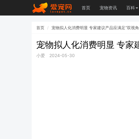
首页
宠物资讯
百科
首页
宠物拟人化消费明显 专家建议产品应满足“双视角
宠物拟人化消费明显 专家
小爱
2024-05-30