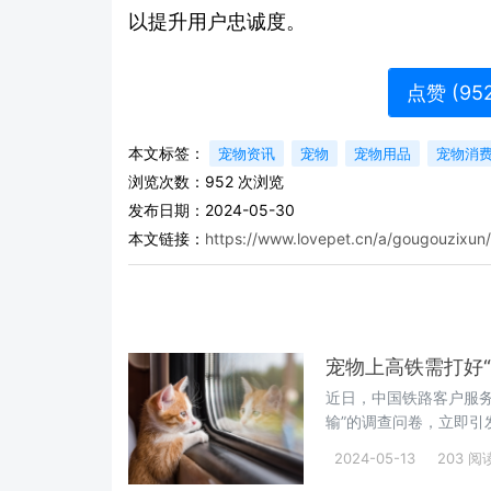
以提升用户忠诚度。
点赞 (
95
本文标签：
宠物资讯
宠物
宠物用品
宠物消
浏览次数：
952
次浏览
发布日期：2024-05-30
本文链接：
https://www.lovepet.cn/a/gougouzixun
宠物上高铁需打好“
近日，中国铁路客户服务
输”的调查问卷，立即引
对其他旅客的影响、宠
2024-05-13
203 阅