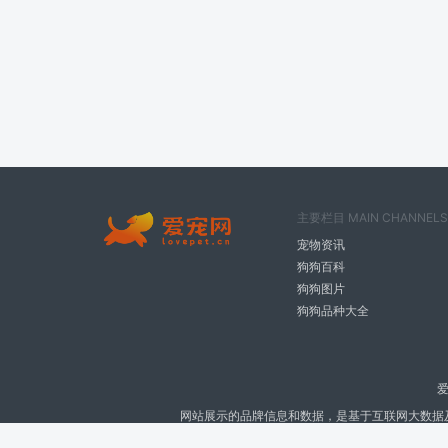
主要栏目 MAIN CHANNELS
宠物资讯
狗狗百科
狗狗图片
狗狗品种大全
爱
网站展示的品牌信息和数据，是基于互联网大数据