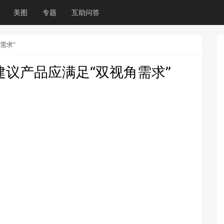
美图
专题
互助问答
需求”
建议产品应满足“双视角需求”