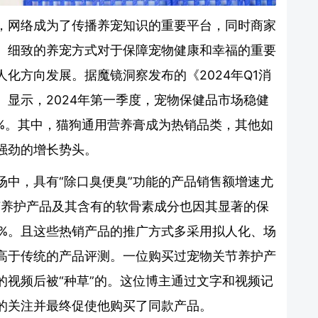
，网络成为了传播养宠知识的重要平台，同时商家
、细致的养宠方式对于保障宠物健康和幸福的重要
化方向发展。据魔镜洞察发布的《2024年Q1消
显示，2024年第一季度，宠物保健品市场稳健
.0%。其中，猫狗通用营养膏成为热销品类，其他如
强劲的增长势头。
场中，具有“除口臭便臭”功能的产品销售额增速尤
节养护产品及其含有的软骨素成分也因其显著的保
0%。且这些热销产品的推广方式多采用拟人化、场
高于传统的产品评测。一位购买过宠物关节养护产
的视频后被“种草”的。这位博主通过文字和视频记
的关注并最终促使他购买了同款产品。