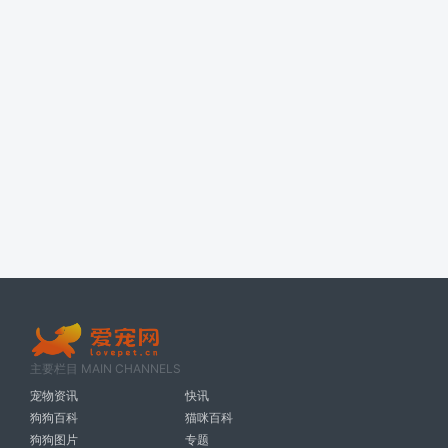
主要栏目 MAIN CHANNELS
宠物资讯
快讯
狗狗百科
猫咪百科
狗狗图片
专题