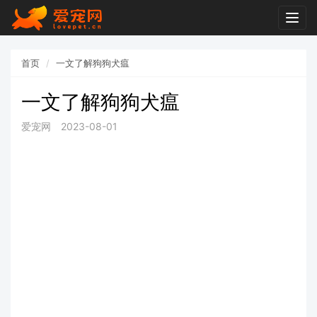
Togg
navig
首页
一文了解狗狗犬瘟
一文了解狗狗犬瘟
爱宠网
2023-08-01