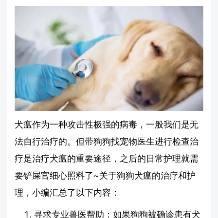
犬瘟作为一种攻击性极强的病毒，一般我们是无
法自行治疗的。但带狗狗找宠物医生进行检查治
疗是治疗犬瘟的重要途径，之后的日常护理就需
要铲屎官细心照料了~关于狗狗犬瘟的治疗和护
理，小编汇总了以下内容：
寻求专业兽医帮助：如果狗狗被确诊患有犬