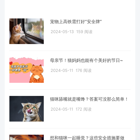
宠物上高铁需打好“安全牌”
2024-05-13
159 阅读
母亲节！猫妈妈也能有个美好的节日~
2024-05-11
176 阅读
猫咪舔嘴就是嘴馋？答案可没那么简单！
2024-05-11
172 阅读
想和猫咪一起睡觉？这些安全措施要做