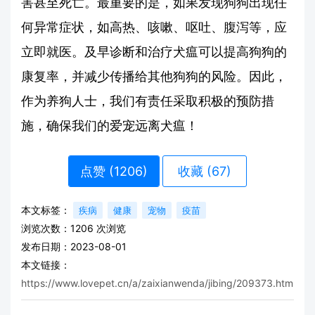
害甚至死亡。最重要的是，如果发现狗狗出现任
何异常症状，如高热、咳嗽、呕吐、腹泻等，应
立即就医。及早诊断和治疗犬瘟可以提高狗狗的
康复率，并减少传播给其他狗狗的风险。因此，
作为养狗人士，我们有责任采取积极的预防措
施，确保我们的爱宠远离犬瘟！
点赞 (
1206
)
收藏 (67)
本文标签：
疾病
健康
宠物
疫苗
浏览次数：
1206
次浏览
发布日期：2023-08-01
本文链接：
https://www.lovepet.cn/a/zaixianwenda/jibing/209373.html