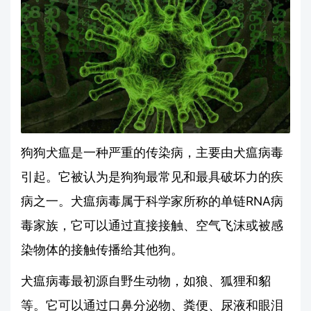
狗狗犬瘟是一种严重的传染病，主要由犬瘟病毒
引起。它被认为是狗狗最常见和最具破坏力的疾
病之一。犬瘟病毒属于科学家所称的单链RNA病
毒家族，它可以通过直接接触、空气飞沫或被感
染物体的接触传播给其他狗。
犬瘟病毒最初源自野生动物，如狼、狐狸和貂
等。它可以通过口鼻分泌物、粪便、尿液和眼泪