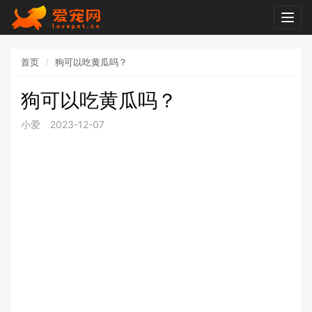
Togg
navig
首页
狗可以吃黄瓜吗？
狗可以吃黄瓜吗？
小爱
2023-12-07