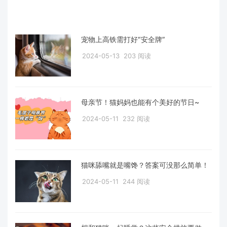
宠物上高铁需打好“安全牌”
2024-05-13
203 阅读
母亲节！猫妈妈也能有个美好的节日~
2024-05-11
232 阅读
猫咪舔嘴就是嘴馋？答案可没那么简单！
2024-05-11
244 阅读