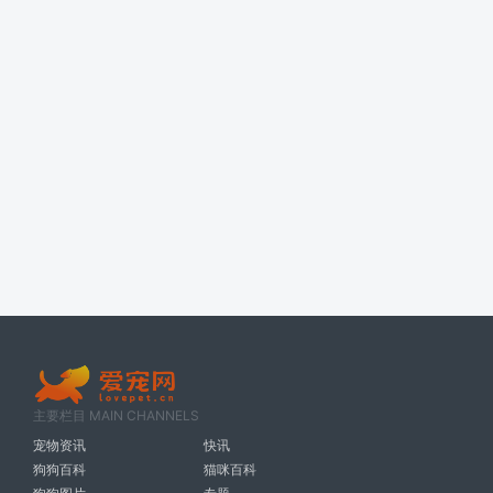
主要栏目 MAIN CHANNELS
宠物资讯
快讯
狗狗百科
猫咪百科