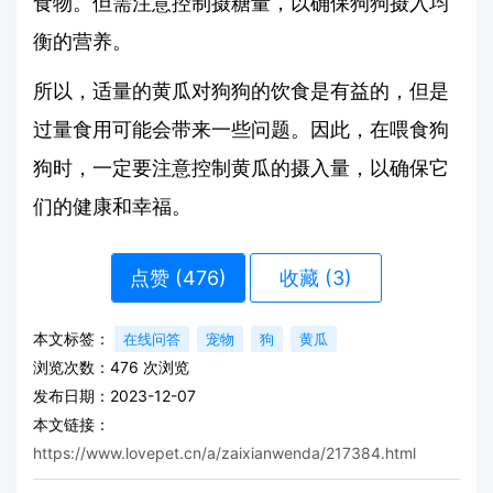
食物。但需注意控制摄糖量，以确保狗狗摄入均
衡的营养。
所以，适量的黄瓜对狗狗的饮食是有益的，但是
过量食用可能会带来一些问题。因此，在喂食狗
狗时，一定要注意控制黄瓜的摄入量，以确保它
们的健康和幸福。
点赞 (
476
)
收藏 (3)
本文标签：
在线问答
宠物
狗
黄瓜
浏览次数：
476
次浏览
发布日期：2023-12-07
本文链接：
https://www.lovepet.cn/a/zaixianwenda/217384.html