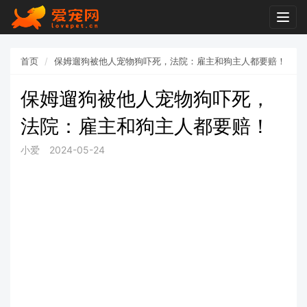
Togg
navig
首页
保姆遛狗被他人宠物狗吓死，法院：雇主和狗主人都要赔！
保姆遛狗被他人宠物狗吓死，
法院：雇主和狗主人都要赔！
小爱
2024-05-24