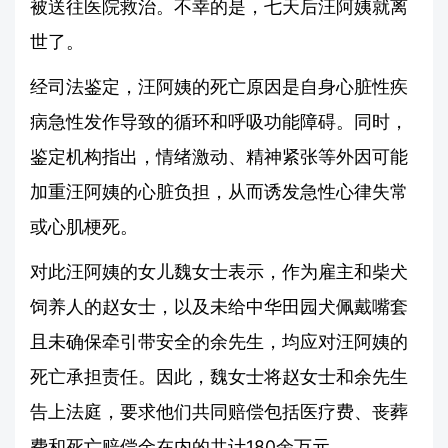
被送往医院救治。不幸的是，七天后汪阿姨就离
世了。
经司法鉴定，汪阿姨的死亡原因是自身心脏性疾
病急性发作导致的循环和呼吸功能障碍。同时，
鉴定机构指出，情绪激动、精神紧张等外因可能
加重汪阿姨的心脏负担，从而诱发急性心律失常
或心肌梗死。
对此汪阿姨的女儿魏女士表示，作为雇主和柴犬
饲养人的赵女士，以及未给中华田园犬佩戴嘴套
且未确保牵引带安全的余先生，均应对汪阿姨的
死亡承担责任。因此，魏女士将赵女士和余先生
告上法庭，要求他们共同赔偿包括医疗费、丧葬
费和死亡赔偿金在内的共计180余万元。