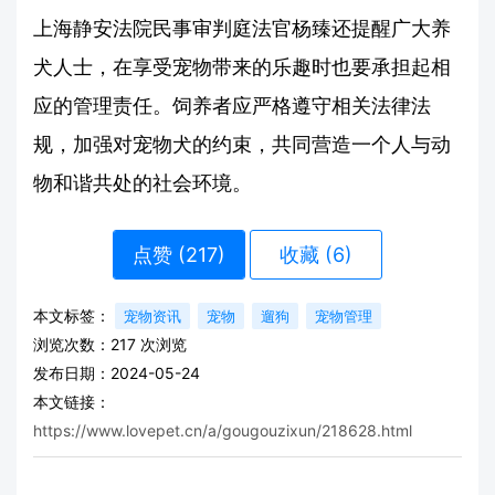
上海静安法院民事审判庭法官杨臻还提醒广大养
犬人士，在享受宠物带来的乐趣时也要承担起相
应的管理责任。饲养者应严格遵守相关法律法
规，加强对宠物犬的约束，共同营造一个人与动
物和谐共处的社会环境。
点赞 (
217
)
收藏 (6)
本文标签：
宠物资讯
宠物
遛狗
宠物管理
浏览次数：
217
次浏览
发布日期：2024-05-24
本文链接：
https://www.lovepet.cn/a/gougouzixun/218628.html