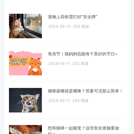
宠物上高铁需打好“安全牌”
2024-05-13
203 阅读
母亲节！猫妈妈也能有个美好的节日~
2024-05-11
232 阅读
猫咪舔嘴就是嘴馋？答案可没那么简单！
2024-05-11
244 阅读
想和猫咪一起睡觉？这些安全措施要做
好！