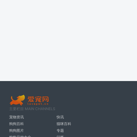
主要栏目 MAIN CHANNELS
宠物资讯
快讯
狗狗百科
猫咪百科
狗狗图片
专题