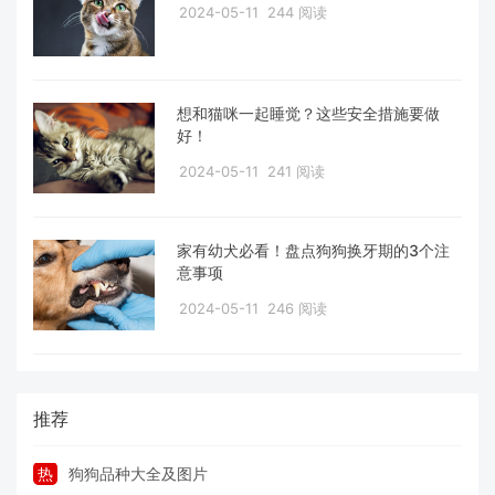
2024-05-11
244 阅读
想和猫咪一起睡觉？这些安全措施要做
好！
2024-05-11
241 阅读
家有幼犬必看！盘点狗狗换牙期的3个注
意事项
2024-05-11
246 阅读
推荐
热
狗狗品种大全及图片