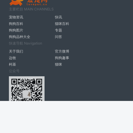
主要栏目 MAIN CHANNELS
宠物资讯
快讯
狗狗百科
猫咪百科
狗狗图片
专题
狗狗品种大全
问答
快速导航 Navigation
关于我们
官方微博
边牧
狗狗趣事
柯基
猫咪
公众号
爱宠网 南宁博大高科计算机有限公司 版权所有 © 2022. All Rights
Reserved. lovepet.cn