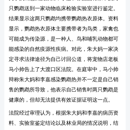
只鹦鹉送到一家动物临床检验实验室进行鉴定。
结果显示这两只鹦鹉均携带鹦鹉热衣原体。资料
显示，鹦鹉热衣原体主要携带者为鸟类，家禽也
可能成为传染源，是一种人、鸟和哺乳动物都可
能感染的自然疫源性疾病。对此，朱大妈一家决
定寻求法律途径为自己讨回公道，将宠物店老板
马小帅告上了大渡口区法院。在庭审中，马小帅
辩称朱大妈和李嘉感染鹦鹉热并不一定是自己销
售的鹦鹉所导致，他表示自己销售时两只鹦鹉是
健康的，但却无法提供有效证据证明这一点。
法院经过审理认为，根据朱大妈和李嘉的病历资
料、实验室鉴定结论以及林业局的情况说明，结