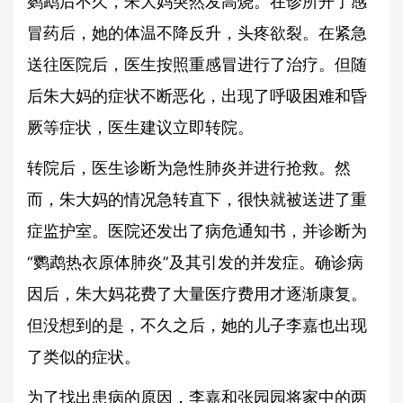
鹦鹉后不久，朱大妈突然发高烧。在诊所开了感
冒药后，她的体温不降反升，头疼欲裂。在紧急
送往医院后，医生按照重感冒进行了治疗。但随
后朱大妈的症状不断恶化，出现了呼吸困难和昏
厥等症状，医生建议立即转院。
转院后，医生诊断为急性肺炎并进行抢救。然
而，朱大妈的情况急转直下，很快就被送进了重
症监护室。医院还发出了病危通知书，并诊断为
“鹦鹉热衣原体肺炎”及其引发的并发症。确诊病
因后，朱大妈花费了大量医疗费用才逐渐康复。
但没想到的是，不久之后，她的儿子李嘉也出现
了类似的症状。
为了找出患病的原因，李嘉和张园园将家中的两