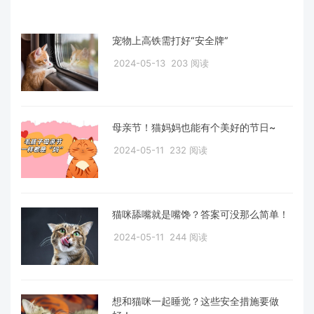
宠物上高铁需打好“安全牌”
2024-05-13
203 阅读
母亲节！猫妈妈也能有个美好的节日~
2024-05-11
232 阅读
猫咪舔嘴就是嘴馋？答案可没那么简单！
2024-05-11
244 阅读
想和猫咪一起睡觉？这些安全措施要做