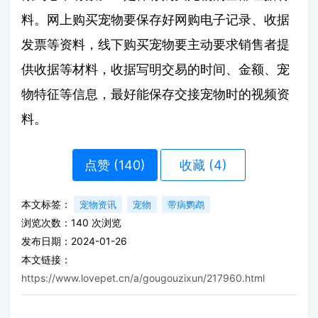
料。网上购买宠物要保存好网购电子记录、收据
发票等资料，线下购买宠物要主动要求销售者提
供收据等材料，收据写明交易的时间、金额、宠
物特征等信息，最好能保存交接宠物时的视频资
料。
点赞 (
140
)
收藏 (4)
本文标签：
宠物资讯
宠物
带病鹦鹉
浏览次数：
140
次浏览
发布日期：2024-01-26
本文链接：
https://www.lovepet.cn/a/gougouzixun/217960.html