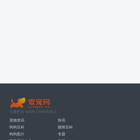
主要栏目 MAIN CHANNELS
宠物资讯
快讯
狗狗百科
猫咪百科
狗狗图片
专题