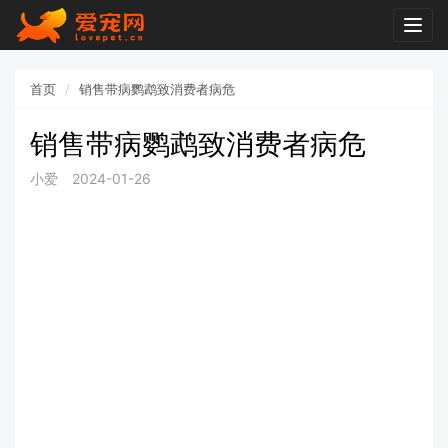
Togg
navig
首页
销售带病鹦鹉致消费者病危
销售带病鹦鹉致消费者病危
小爱
2024-01-26