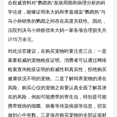
合权威资料对“鹦鹉热”发病周期和病理分析的科
学论述，能够证明朱大妈和李嘉感染“鹦鹉热”与
马小帅销售的鹦鹉之间存在高度关联性。因此，
法院判决马小帅赔偿朱大妈一家各项合理损失共
计15万余元。
对此法官建议，在购买宠物时要注意三点：一是
索要权威的宠物检疫证明。消费者可以通过网络
检索查询检疫证明的权威性和真实性，拒绝购买
健康状况不明的宠物。二是了解饲养宠物的潜在
风险。购买心仪的宠物之前要认真全面了解其潜
在的风险，例如可能携带的寄生虫，特别是可能
携带致病的细菌、病毒等传染病源等信息，切实
做到心中有数。三是保存购买宠物的全部证据材