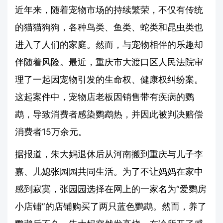
近年来，随着宠物市场的持续繁荣，不仅有传统
的猫猫狗狗，各种鸟类、鱼类、蛇类和昆虫类也
进入了人们的家庭。然而，与宠物相伴的乐趣却
伴随着风险。最近，重庆市大渡口区人民法院审
理了一起因宠物引发的生命权、健康权纠纷案。
这起案件中，宠物店老板因销售带有疾病的鹦
鹉，导致消费者感染鹦鹉热，并因此被判决赔偿
消费者15万余元。
据报道，朱大妈退休后从河南搬到重庆与儿子李
嘉、儿媳张园园共同生活。为了不让妈妈在家中
感到寂寞，张园园选择在网上的一家名为“爱鹦房
小店铺”的店铺购买了两只蓝色鹦鹉。然而，养了