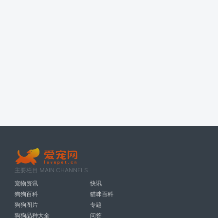
主要栏目 MAIN CHANNELS
宠物资讯
快讯
狗狗百科
猫咪百科
狗狗图片
专题
狗狗品种大全
问答