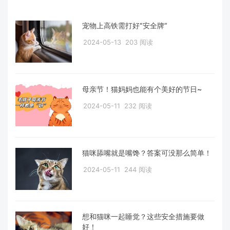
宠物上高铁需打好“安全牌”
2024-05-13
203 阅读
母亲节！猫妈妈也能有个美好的节日~
2024-05-11
232 阅读
猫咪舔嘴就是嘴馋？答案可没那么简单！
2024-05-11
244 阅读
想和猫咪一起睡觉？这些安全措施要做
好！