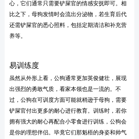
心，它们通常只需要铲屎官的情感安抚即可。相
比之下，母狗发情时会流出分泌物，若生育后代
还需铲屎官的悉心照料，包括定期清洁和补充营
养等。
易训练度
虽然从外形上看，公狗通常更加英俊健壮，展现
出强烈的勇敢气质，看家本领也是一流的。不
过，公狗在可训度方面可能就稍逊于母狗，需要
铲屎官付出更多的耐心进行教育。训练时，若你
拥有强大的耐心再配合小零食进行训练，公狗会
是你的理想伴侣。毕竟它们那魁梧的身姿和帅气