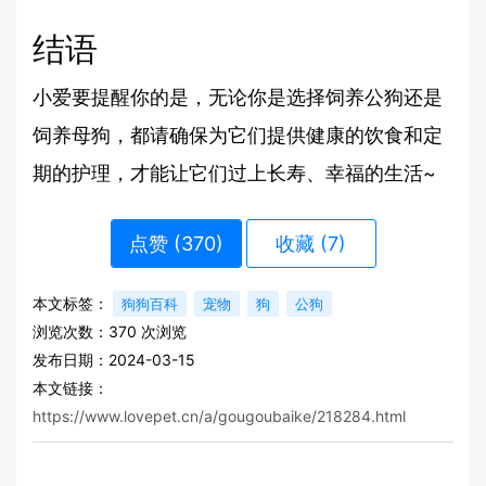
结语
小爱要提醒你的是，无论你是选择饲养公狗还是
饲养母狗，都请确保为它们提供健康的饮食和定
期的护理，才能让它们过上长寿、幸福的生活~
点赞 (
370
)
收藏 (7)
本文标签：
狗狗百科
宠物
狗
公狗
浏览次数：
370
次浏览
发布日期：2024-03-15
本文链接：
https://www.lovepet.cn/a/gougoubaike/218284.html