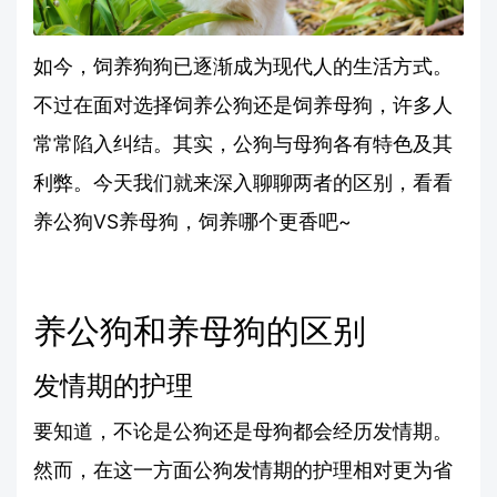
如今，饲养狗狗已逐渐成为现代人的生活方式。
不过在面对选择饲养公狗还是饲养母狗，许多人
常常陷入纠结。其实，公狗与母狗各有特色及其
利弊。今天我们就来深入聊聊两者的区别，看看
养公狗VS养母狗，饲养哪个更香吧~
养公狗和养母狗的区别
发情期的护理
要知道，不论是公狗还是母狗都会经历发情期。
然而，在这一方面公狗发情期的护理相对更为省