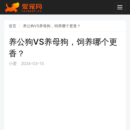
Togg
navig
首页
养公狗VS养母狗，饲养哪个更香？
养公狗VS养母狗，饲养哪个更
香？
小爱
2024-03-15