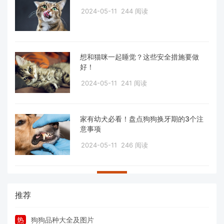
2024-05-11
244 阅读
想和猫咪一起睡觉？这些安全措施要做
好！
2024-05-11
241 阅读
家有幼犬必看！盘点狗狗换牙期的3个注
意事项
2024-05-11
246 阅读
推荐
热
狗狗品种大全及图片