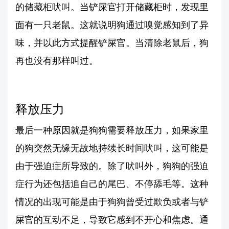
的储藏柜吠叫。当铲屎官打开储藏柜时，发现里
面有一只老鼠。这就说明狗通过嗅觉感知到了异
味，并以此方式提醒铲屎官。当清除老鼠后，狗
再也没有那样叫过。
释放压力
最后一种原因就是狗狗需要释放压力，如果家里
的狗突然无缘无故地持续长时间吠叫，这可能是
由于强迫症所导致的。除了吠叫外，狗狗的强迫
症行为还包括追自己的尾巴、不停舔毛等。这种
情况的出现可能是由于狗狗曾受过欺负或者与铲
屎官的互动不足，导致它感到不开心和焦虑。通