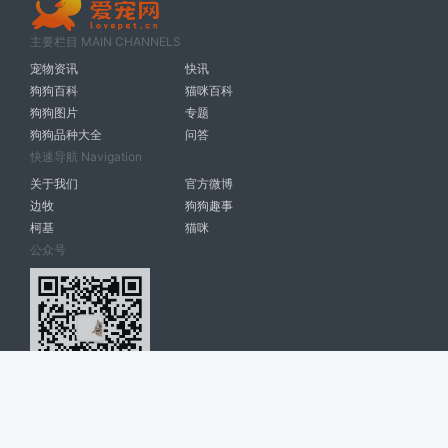
主要栏目 MAIN CHANNELS
宠物资讯
快讯
狗狗百科
猫咪百科
狗狗图片
专题
狗狗品种大全
问答
快速导航 Navigation
关于我们
官方微博
边牧
狗狗趣事
柯基
猫咪
公众号
爱宠网 南宁博大高科计算机有限公司 版权所有 © 2022. All Rights
Reserved. lovepet.cn