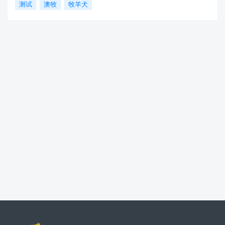
测试
澳牧
牧羊犬