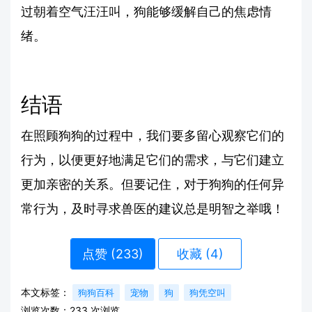
过朝着空气汪汪叫，狗能够缓解自己的焦虑情
绪。
结语
在照顾狗狗的过程中，我们要多留心观察它们的
行为，以便更好地满足它们的需求，与它们建立
更加亲密的关系。但要记住，对于狗狗的任何异
常行为，及时寻求兽医的建议总是明智之举哦！
点赞 (
233
)
收藏 (4)
本文标签：
狗狗百科
宠物
狗
狗凭空叫
浏览次数：
233
次浏览