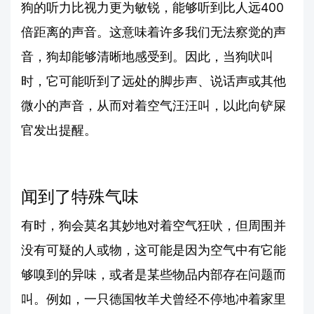
狗的听力比视力更为敏锐，能够听到比人远400
倍距离的声音。这意味着许多我们无法察觉的声
音，狗却能够清晰地感受到。因此，当狗吠叫
时，它可能听到了远处的脚步声、说话声或其他
微小的声音，从而对着空气汪汪叫，以此向铲屎
官发出提醒。
闻到了特殊气味
有时，狗会莫名其妙地对着空气狂吠，但周围并
没有可疑的人或物，这可能是因为空气中有它能
够嗅到的异味，或者是某些物品内部存在问题而
叫。例如，一只德国牧羊犬曾经不停地冲着家里