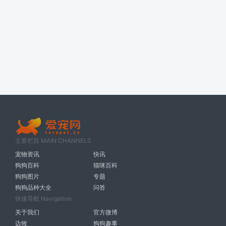
主要栏目 MAIN CHANNELS
宠物资讯
快讯
狗狗百科
猫咪百科
狗狗图片
专题
狗狗品种大全
问答
快速导航 Navigation
关于我们
官方微博
边牧
狗狗趣事