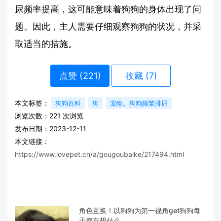
尿频率提高，这可能意味着狗狗的身体出现了问
题。因此，主人需要仔细观察狗狗的状况，并采
取适当的措施。
点赞 (
221
)
收藏 (7)
本文标签：
狗狗百科
狗
宠物。狗狗频繁排尿
浏览次数：
221
次浏览
发布日期：2023-12-11
本文链接：
https://www.lovepet.cn/a/gougoubaike/217494.html
角色互换！以狗狗为第一视角get狗狗每
天都在想什么