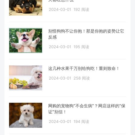
2024-03-01
192 阅读
别怪狗狗不让你抱！那是你抱的姿势让它
反感
2024-03-01
195 阅读
这几种水果千万别给狗吃！重则致命！
2024-03-01
258 阅读
网购的宠物狗“不会生病”？网店这样的“保
证”别信！
2024-03-01
194 阅读