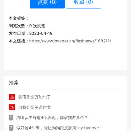
点赞 (
0
)
收藏 (0)
本文标签：
浏览次数：
9
次浏览
发布日期：2023-04-19
本文链接：
https://www.lovepet.cn/flashnews/168211/
推荐
热
英语作文万能句子
热
自我介绍英语作文
1
猫咪认主有这4个表现，你家猫占几个？
2
做好这4件事，能让狗狗跟皮肤病say byebye！