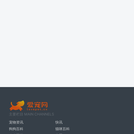
主要栏目 MAIN CHANNELS
宠物资讯
快讯
狗狗百科
猫咪百科