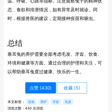
温、呼吸、心跳等指标。注意观察兔子的精神状
态、食欲和排泄情况，如有异常及时就诊。同
时，根据兽医的建议，定期接种疫苗和驱虫。
总结
垂耳兔的养护需要全面考虑毛发、牙齿、饮食、
环境和健康等方面。通过合理的护理和关注，可
以帮助垂耳兔度过健康、快乐的一生。
点赞 (
430
)
收藏 (5)
本文标签：
其他
养护
牙齿
毛发
浏览次数：
430
次浏览