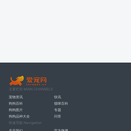
主要栏目 MAIN CHANNELS
宠物资讯
快讯
狗狗百科
猫咪百科
狗狗图片
专题
狗狗品种大全
问答
快速导航 Navigation
关于我们
官方微博