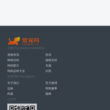
主要栏目 MAIN CHANNELS
宠物资讯
快讯
狗狗百科
猫咪百科
狗狗图片
专题
狗狗品种大全
问答
快速导航 Navigation
关于我们
官方微博
边牧
狗狗趣事
柯基
猫咪
公众号