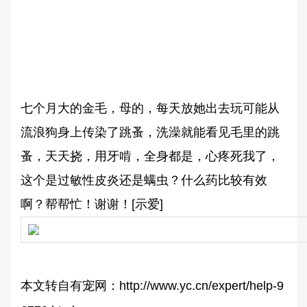
七个月大的金毛，母的，每天放她出去玩可能从
流浪狗身上传染了跳蚤，洗澡就能看见毛里的跳
蚤，天天挠，用牙啃，全身都是，心疼死我了，
这个是过敏性皮炎还是螨虫？什么药比较有效
啊？帮帮忙！谢谢！[示爱]
本文转自有宠网：http://www.yc.cn/expert/help-9