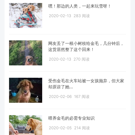
嘿！那边的人类，一起来玩雪呀！
2020-02-13
283 阅读
网友丢了一根小树枝给金毛，几分钟后，
这货居然整了这个回来！
2020-02-13
270 阅读
受伤金毛在火车站被一女孩抛弃，但大家
却原谅了她...
2020-02-06
167 阅读
喂养金毛的必需专业知识
2020-02-05
214 阅读