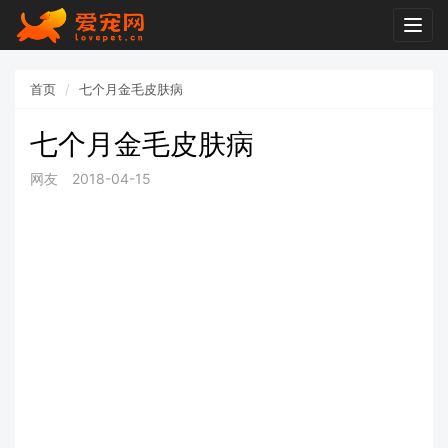
Togg
navig
首页
七个月金毛皮肤病
七个月金毛皮肤病
网友
2018-04-15