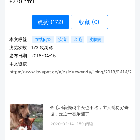
6770.html
点赞 (
172
)
收藏 (0)
本文标签：
在线问答
疾病
金毛
皮肤病
浏览次数：
172
次浏览
发布日期：2018-04-15
本文链接：
https://www.lovepet.cn/a/zaixianwenda/jibing/2018/0414/230.
金毛叼着烧鸡半天也不吃，主人觉得好奇
怪，走近一看乐翻了
2020-02-14
250 阅读