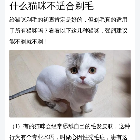
什么猫咪不适合剃毛
给猫咪剃毛的初衷肯定是好的，但剃毛真的适用
于所有猫咪吗？看看以下这几种猫咪，强烈建议
能不剃就不剃！
（1）有的猫咪会经常舔舐自己的毛发皮肤，这种
行为有个专业术语，叫做心因性秃毛症，患有这