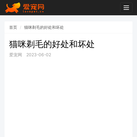
Togg
navig
首页
猫咪剃毛的好处和坏处
猫咪剃毛的好处和坏处
爱宠网
2023-06-02