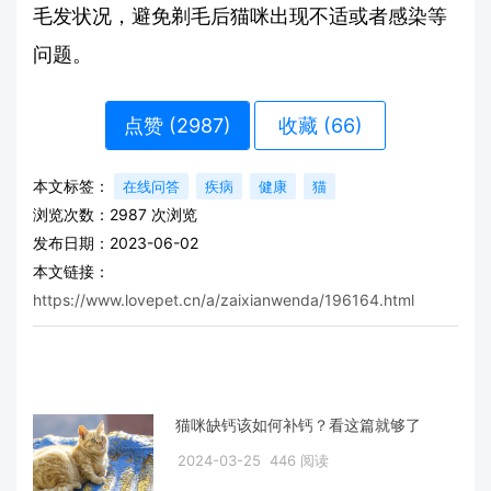
毛发状况，避免剃毛后猫咪出现不适或者感染等
问题。
点赞 (
2987
)
收藏 (66)
本文标签：
在线问答
疾病
健康
猫
浏览次数：
2987
次浏览
发布日期：2023-06-02
本文链接：
https://www.lovepet.cn/a/zaixianwenda/196164.html
猫咪缺钙该如何补钙？看这篇就够了
2024-03-25
446 阅读