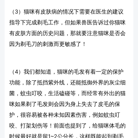
（3）猫咪有皮肤病的情况下需要在医生的建议
指导下完成剃毛工作，但如果兽医告诉过你猫咪
有皮肤方面的历史问题，那就要注意猫咪是否会
因为剃毛刀的刺激而更敏感了！
（4）我们都知道，猫咪的毛发有着一定的保护
功能，除了抵挡紫外线，还能抵御外界的灰尘细
菌，蚊虫叮咬，生活磕碰等，而经常有外出的猫
咪如果剃了毛发则会因为身上失去了皮毛的保
护，很容易被各种未知因素伤害，例如蚊虫叮
咬、打架划伤等！前面也提到了，给猫咪体毛的
时候最好就是留1~2公分长，这样既能起到剃毛