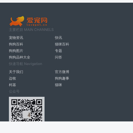
主要栏目 MAIN CHANNELS
宠物资讯
快讯
狗狗百科
猫咪百科
狗狗图片
专题
狗狗品种大全
问答
快速导航 Navigation
关于我们
官方微博
边牧
狗狗趣事
柯基
猫咪
公众号