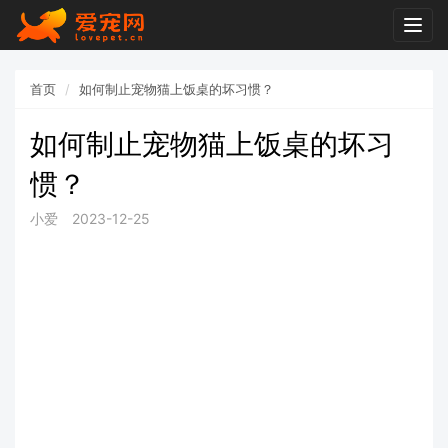
Togg
navig
首页
如何制止宠物猫上饭桌的坏习惯？
如何制止宠物猫上饭桌的坏习
惯？
小爱
2023-12-25