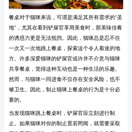
餐桌对于猫咪来说，可谓是满足其所有需求的“圣
地”，尤其在看到铲屎官享用美食时，那美味佳肴
的诱惑力更是无法抵挡。因此，猫咪总是忍不住
一次又一次地跳上餐桌，探索这个令人着迷的地
方。许多深爱猫咪的铲屎官或许并不介意与猫咪
共享餐桌，觉得这种互动也是一种生活的乐趣。
然而，与猫咪一同进食不仅存在安全风险，也不
够卫生。因此，制止猫咪上餐桌的行为是十分必
要的。
当发现猫咪跳上餐桌时，铲屎官应立刻进行制
止。如果猫咪对你的制止置若罔闻，就需要采取