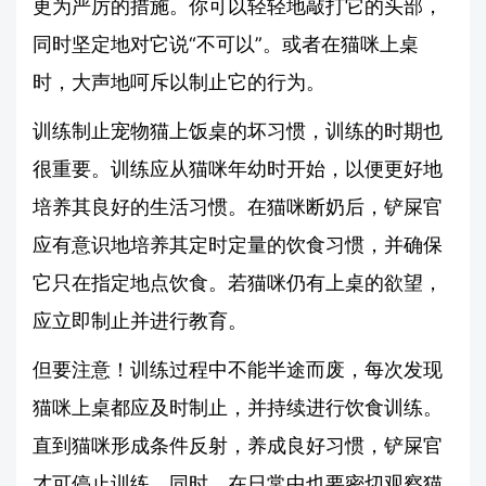
更为严厉的措施。你可以轻轻地敲打它的头部，
同时坚定地对它说“不可以”。或者在猫咪上桌
时，大声地呵斥以制止它的行为。
训练制止宠物猫上饭桌的坏习惯，训练的时期也
很重要。训练应从猫咪年幼时开始，以便更好地
培养其良好的生活习惯。在猫咪断奶后，铲屎官
应有意识地培养其定时定量的饮食习惯，并确保
它只在指定地点饮食。若猫咪仍有上桌的欲望，
应立即制止并进行教育。
但要注意！训练过程中不能半途而废，每次发现
猫咪上桌都应及时制止，并持续进行饮食训练。
直到猫咪形成条件反射，养成良好习惯，铲屎官
才可停止训练。同时，在日常中也要密切观察猫