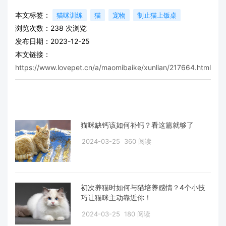
本文标签：
猫咪训练
猫
宠物
制止猫上饭桌
浏览次数：
238
次浏览
发布日期：2023-12-25
本文链接：
https://www.lovepet.cn/a/maomibaike/xunlian/217664.html
猫咪缺钙该如何补钙？看这篇就够了
2024-03-25
360 阅读
初次养猫时如何与猫培养感情？4个小技
巧让猫咪主动靠近你！
2024-03-25
180 阅读