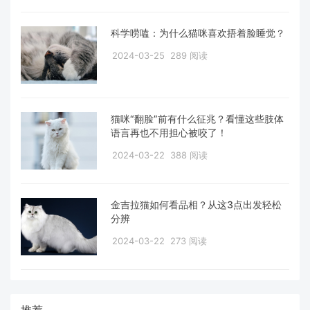
科学唠嗑：为什么猫咪喜欢捂着脸睡觉？
2024-03-25
289 阅读
猫咪“翻脸”前有什么征兆？看懂这些肢体
语言再也不用担心被咬了！
2024-03-22
388 阅读
金吉拉猫如何看品相？从这3点出发轻松
分辨
2024-03-22
273 阅读