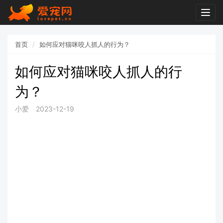
Togg
navig
首页
如何应对猫咪咬人抓人的行为？
如何应对猫咪咬人抓人的行
为？
小爱
2023-12-19