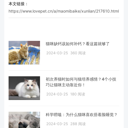
本文链接：
https://www.lovepet.cn/a/maomibaike/xunlian/217610.html
猫咪缺钙该如何补钙？看这篇就够了
2024-03-25
360 阅读
初次养猫时如何与猫培养感情？4个小技
巧让猫咪主动靠近你！
2024-03-25
180 阅读
科学唠嗑：为什么猫咪喜欢捂着脸睡觉？
2024-03-25
288 阅读