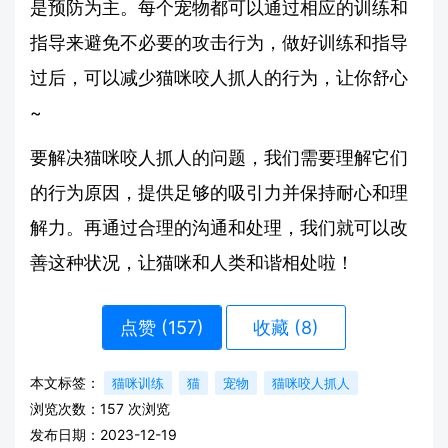
是预防为主。每个宠物都可以通过相应的训练和
指导来避免不必要的攻击行为，做好训练和指导
过后，可以减少猫咪咬人抓人的行为，让你舒心
~
要解决猫咪咬人抓人的问题，我们需要理解它们
的行为原因，提供足够的吸引力并保持耐心和理
解力。再通过合理的沟通和处理，我们就可以改
善这种状况，让猫咪和人类和谐相处啦！
点赞 (
157
)
收藏 (8)
本文标签：
猫咪训练
猫
宠物
猫咪咬人抓人
浏览次数：
157
次浏览
发布日期：2023-12-19