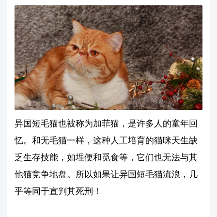
异国短毛猫也被称为加菲猫，是许多人的童年回
忆。和无毛猫一样，这种人工培育的猫咪天生缺
乏生存技能，如埋便和觅食等，它们也无法与其
他猫竞争地盘。所以如果让异国短毛猫流浪，几
乎等同于宣判其死刑！