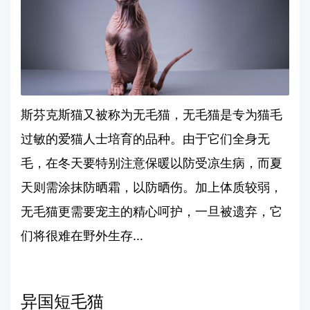
斯芬克斯猫又被称为无毛猫，无毛猫是专为猫毛
过敏的爱猫人士培育的品种。由于它们全身无
毛，在冬天要特别注意保暖以防受凉生病，而夏
天则需涂抹防晒霜，以防晒伤。加上体质较弱，
无毛猫更需要宠主的精心呵护，一旦被遗弃，它
们将很难在野外生存...
异国短毛猫