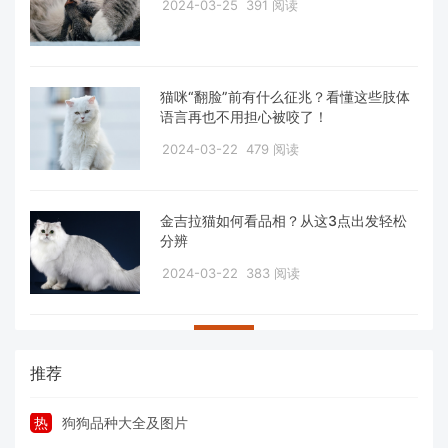
2024-03-25
391 阅读
猫咪“翻脸”前有什么征兆？看懂这些肢体
语言再也不用担心被咬了！
2024-03-22
479 阅读
金吉拉猫如何看品相？从这3点出发轻松
分辨
2024-03-22
383 阅读
推荐
热
狗狗品种大全及图片