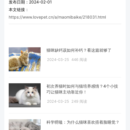
发布日期：2024-02-01
本文链接：
https://www.lovepet.cn/a/maomibaike/218031.html
猫咪缺钙该如何补钙？看这篇就够了
2024-03-25
446 阅读
初次养猫时如何与猫培养感情？4个小技
巧让猫咪主动靠近你！
2024-03-25
249 阅读
科学唠嗑：为什么猫咪喜欢捂着脸睡觉？