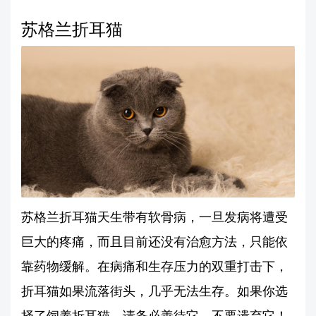
苏格兰折耳猫
苏格兰折耳猫天生带有软骨病，一旦发病将遭受
巨大的疼痛，而且目前还没有治愈方法，只能依
靠药物缓解。在病痛和生存压力的双重打击下，
折耳猫如果流落街头，几乎无法生存。如果你选
择了饲养折耳猫，请务必善待它，不要遗弃它！