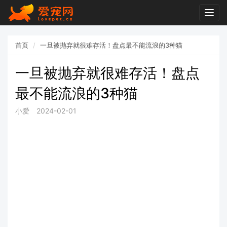
Togg
navig
首页
一旦被抛弃就很难存活！盘点最不能流浪的3种猫
一旦被抛弃就很难存活！盘点
最不能流浪的3种猫
小爱
2024-02-01