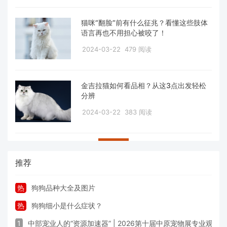
猫咪“翻脸”前有什么征兆？看懂这些肢体
语言再也不用担心被咬了！
2024-03-22
479 阅读
金吉拉猫如何看品相？从这3点出发轻松
分辨
2024-03-22
383 阅读
推荐
热
狗狗品种大全及图片
热
狗狗细小是什么症状？
1
中部宠业人的“资源加速器” | 2026第十届中原宠物展专业观众