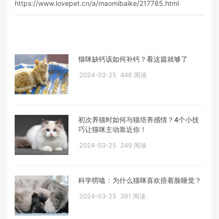
https://www.lovepet.cn/a/maomibaike/217785.html
猫咪缺钙该如何补钙？看这篇就够了
2024-03-25
446 阅读
初次养猫时如何与猫培养感情？4个小技
巧让猫咪主动靠近你！
2024-03-25
249 阅读
科学唠嗑：为什么猫咪喜欢捂着脸睡觉？
2024-03-25
391 阅读