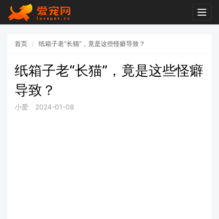
Togg
navig
首页
纸箱子老“长猫”，竟是这些怪癖导致？
纸箱子老“长猫”，竟是这些怪癖
导致？
小爱
2024-01-08