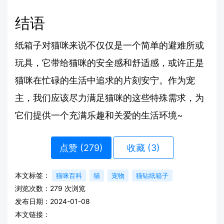
结语
纸箱子对猫咪来说不仅仅是一个简单的避难所或
玩具，它带给猫咪的安全感和舒适感，或许正是
猫咪在忙碌的生活中追求的片刻安宁。作为宠
主，我们应该尽力满足猫咪的这些特殊需求，为
它们提供一个充满乐趣和关爱的生活环境~
点赞 (
279
)
收藏 (3)
本文标签：
猫咪百科
猫
宠物
猫钻纸箱子
浏览次数：
279
次浏览
发布日期：2024-01-08
本文链接：