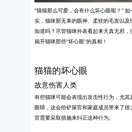
"猫猫那么可爱，会有什么坏心眼呢？" 
实，猫咪那无辜的眼神、柔软的毛发以及
知道吗？尽管猫咪外表看起来天真无邪，
揭开猫咪那些“坏心眼”的真相！
猫猫的坏心眼
故意伤害人类
有些猫咪可能会表现出攻击性行为，尤其
眼睛，这会给铲屎官和家庭成员带来了很
官需要采取措施来纠正这种行为。