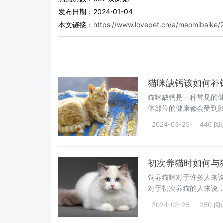
发布日期：2024-01-04
本文链接：
https://www.lovepet.cn/a/maomibaike/
猫咪缺钙该如何补
猫咪缺钙是一种常见的
体部位的健康都会受到
咪快速补钙的方法，帮
2024-03-25
446 阅
初次养猫时如何与
饲养猫咪对于许多人来
对于初次养猫的人来说
挑战。那么，我们作为
2024-03-25
250 阅
屎官不妨试试以下4个办