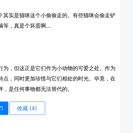
？其实是猫咪这个小偷偷走的。有些猫咪会偷走铲
等，真是个坏蛋啊...
行为，但这正是它们作为小动物的可爱之处。作为
特点，同时更加珍惜与它们相处的时光。毕竟，在
伴，是任何事物都无法替代的。
7
)
收藏 (4)