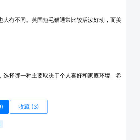
也大有不同。英国短毛猫通常比较活泼好动，而美
，选择哪一种主要取决于个人喜好和家庭环境。希
9
)
收藏 (3)
猫