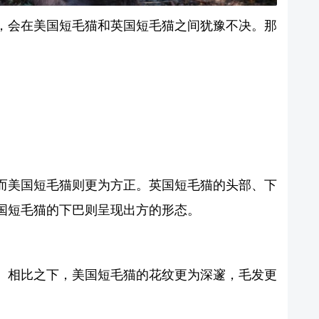
，会在美国短毛猫和英国短毛猫之间犹豫不决。那
而美国短毛猫则更为方正。英国短毛猫的头部、下
国短毛猫的下巴则呈现出方的形态。
。相比之下，美国短毛猫的花纹更为深邃，毛发更