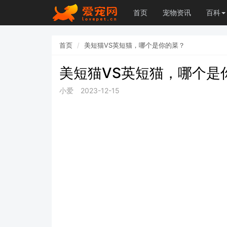
首页
宠物资讯
百科
首页
美短猫VS英短猫，哪个是你的菜？
美短猫VS英短猫，哪个是
小爱
2023-12-15