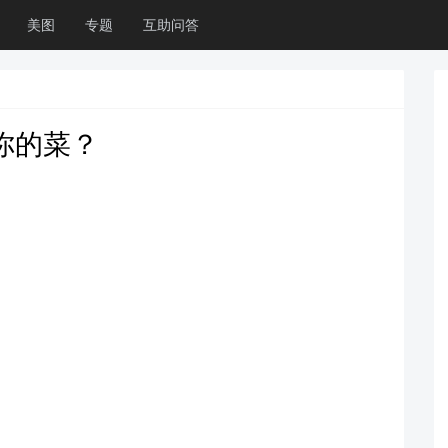
美图
专题
互助问答
你的菜？