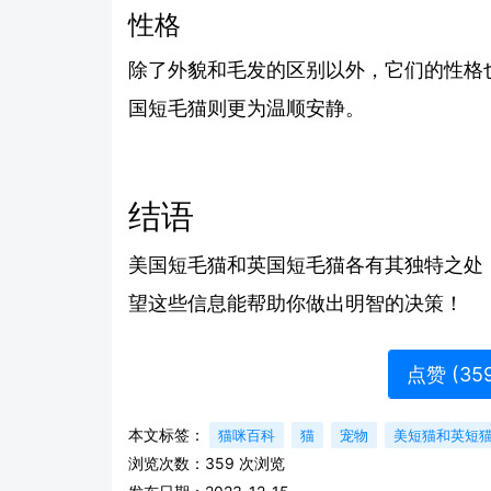
性格
除了外貌和毛发的区别以外，它们的性格
国短毛猫则更为温顺安静。
结语
美国短毛猫和英国短毛猫各有其独特之处
望这些信息能帮助你做出明智的决策！
点赞 (
35
本文标签：
猫咪百科
猫
宠物
美短猫和英短
浏览次数：
359
次浏览