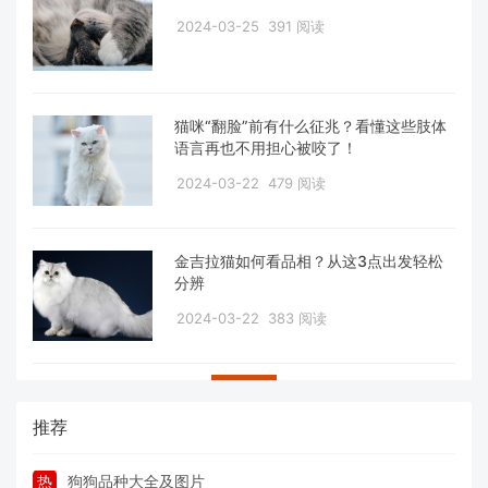
2024-03-25
391 阅读
猫咪“翻脸”前有什么征兆？看懂这些肢体
语言再也不用担心被咬了！
2024-03-22
479 阅读
金吉拉猫如何看品相？从这3点出发轻松
分辨
2024-03-22
383 阅读
推荐
热
狗狗品种大全及图片