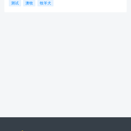
测试
澳牧
牧羊犬