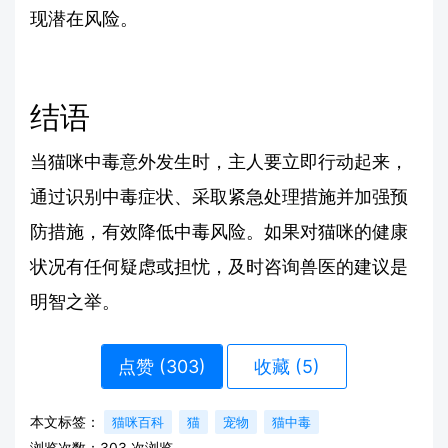
现潜在风险。
结语
当猫咪中毒意外发生时，主人要立即行动起来，
通过识别中毒症状、采取紧急处理措施并加强预
防措施，有效降低中毒风险。如果对猫咪的健康
状况有任何疑虑或担忧，及时咨询兽医的建议是
明智之举。
点赞 (
303
)
收藏 (5)
本文标签：
猫咪百科
猫
宠物
猫中毒
浏览次数：
303
次浏览