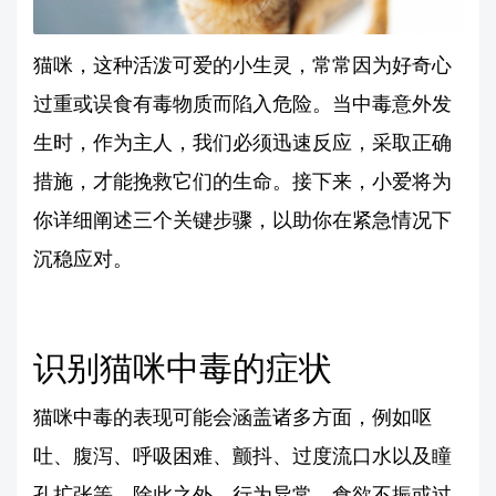
猫咪，这种活泼可爱的小生灵，常常因为好奇心
过重或误食有毒物质而陷入危险。当中毒意外发
生时，作为主人，我们必须迅速反应，采取正确
措施，才能挽救它们的生命。接下来，小爱将为
你详细阐述三个关键步骤，以助你在紧急情况下
沉稳应对。
识别猫咪中毒的症状
猫咪中毒的表现可能会涵盖诸多方面，例如呕
吐、腹泻、呼吸困难、颤抖、过度流口水以及瞳
孔扩张等。除此之外，行为异常、食欲不振或过