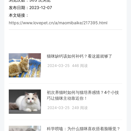
发布日期：2023-12-07
本文链接：
https://www.lovepet.cn/a/maomibaike/217395.html
猫咪缺钙该如何补钙？看这篇就够了
2024-03-25
446 阅读
初次养猫时如何与猫培养感情？4个小技
巧让猫咪主动靠近你！
2024-03-25
249 阅读
科学唠嗑：为什么猫咪喜欢捂着脸睡觉？