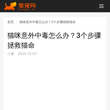
Togg
navig
首页
猫咪意外中毒怎么办？3个步骤拯救猫命
猫咪意外中毒怎么办？3个步骤
拯救猫命
小爱
2023-12-07