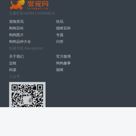
主要栏目 MAIN CHANNELS
宠物资讯
快讯
狗狗百科
猫咪百科
狗狗图片
专题
狗狗品种大全
问答
快速导航 Navigation
关于我们
官方微博
边牧
狗狗趣事
柯基
猫咪
公众号
爱宠网 南宁博大高科计算机有限公司 版权所有 © 2022. All Rights
Reserved. lovepet.cn