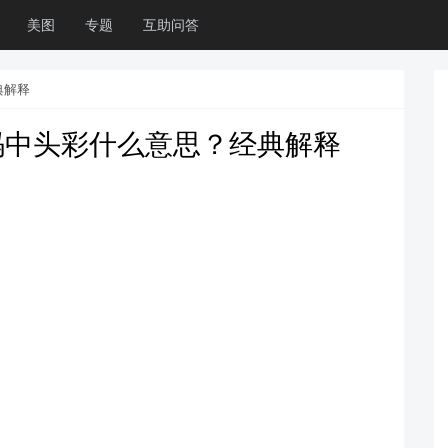
美图
专题
互助问答
典解释
码中头彩什么意思？经典解释