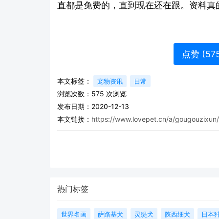
直都是免费的，直到现在还在跟。资料真
点赞 (
57
本文标签：
宠物资讯
日常
浏览次数：
575
次浏览
发布日期：2020-12-13
本文链接：
https://www.lovepet.cn/a/gougouzixun
热门标签
世界名画
萨路基犬
灵缇犬
陕西细犬
日本