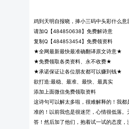
鸡到天明自报晓，捧小三码中头彩什么意
请加Q【484850638】免费解诗意
复制Q【484853454】免费领资料
★全网最新最快最准确翻译原文诗意★
★免费领取各类资料、永不收费★
★承诺保证让各位朋友都可以赚到钱★
欲打造:最稳、最准、最快、最真实
添加上面微信免费领取资料
这诗句可以解太多啦，很难解释的！我都
准的！以前我也是很迷茫，心情很低落。无意
答！然后加了他们，抱着试一试的态度，