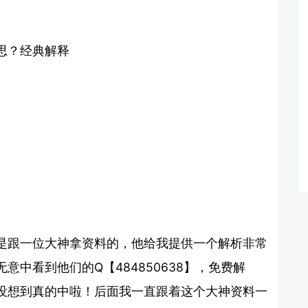
思？经典解释
是跟一位大神拿资料的，他给我提供一个解析非常
中看到他们的Q【484850638】，免费解
没想到真的中啦！后面我一直跟着这个大神资料一