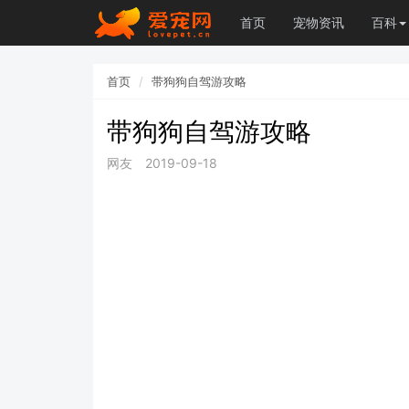
首页
宠物资讯
百科
首页
带狗狗自驾游攻略
带狗狗自驾游攻略
网友
2019-09-18