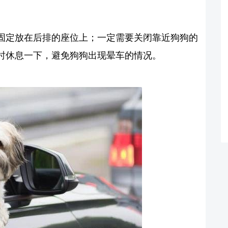
固定放在后排的座位上；一定需要关闭靠近狗狗的
时休息一下，避免狗狗出现晕车的情况。