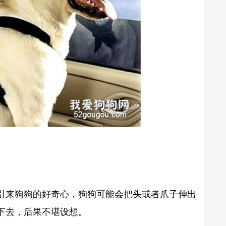
引来狗狗的好奇心，狗狗可能会把头或者爪子伸出
下去，后果不堪设想。