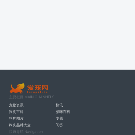
主要栏目 MAIN CHANNELS
宠物资讯
快讯
狗狗百科
猫咪百科
狗狗图片
专题
狗狗品种大全
问答
快速导航 Navigation