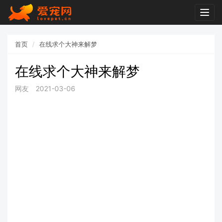
Togg
navig
首页
在线求个大神来解梦
在线求个大神来解梦
网友
2021-03-06