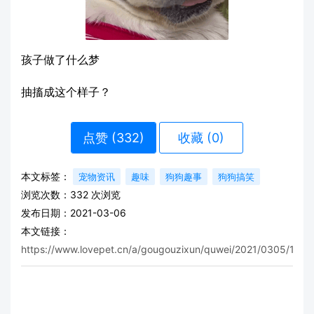
孩子做了什么梦
抽搐成这个样子？
点赞 (
332
)
收藏 (0)
本文标签：
宠物资讯
趣味
狗狗趣事
狗狗搞笑
浏览次数：
332
次浏览
发布日期：2021-03-06
本文链接：
https://www.lovepet.cn/a/gougouzixun/quwei/2021/0305/1674