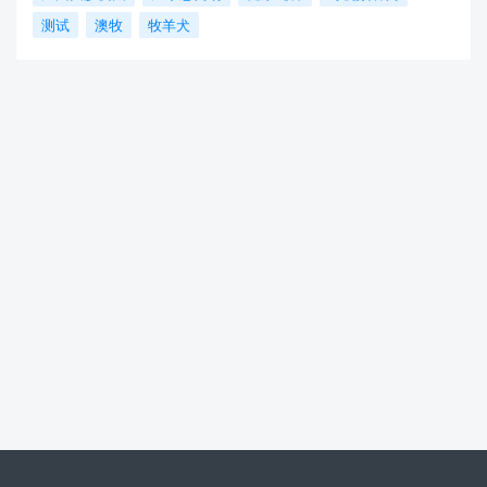
测试
澳牧
牧羊犬