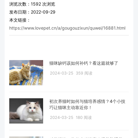
浏览次数：
1592
次浏览
发布日期：2022-09-29
本文链接：
https://www.lovepet.cn/a/gougouzixun/quwei/16881.html
猫咪缺钙该如何补钙？看这篇就够了
2024-03-25
359 阅读
初次养猫时如何与猫培养感情？4个小技
巧让猫咪主动靠近你！
2024-03-25
180 阅读