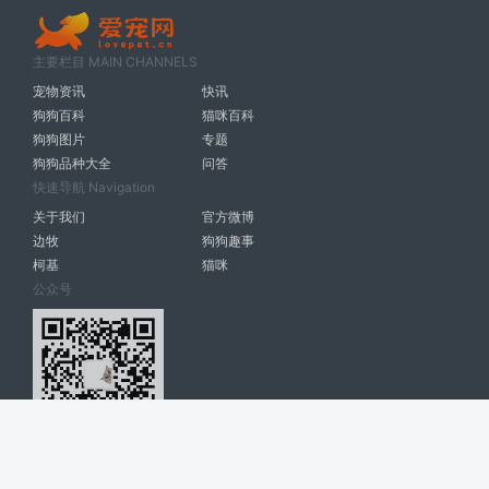
主要栏目 MAIN CHANNELS
宠物资讯
快讯
狗狗百科
猫咪百科
狗狗图片
专题
狗狗品种大全
问答
快速导航 Navigation
关于我们
官方微博
边牧
狗狗趣事
柯基
猫咪
公众号
爱宠网 南宁博大高科计算机有限公司 版权所有 © 2022. All Rights