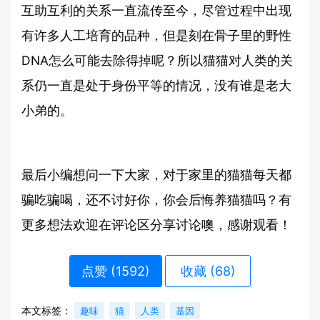
互助互利的关系一直流传至今，尽管过程中出现
有许多人工培育的品种，但是刻在骨子里的野性
DNA怎么可能去除得掉呢？所以猫猫对人类的关
系仍一直是处于身份平等的情况，没有谁是老大
小弟的。
最后小编想问一下大家，对于家里的猫猫每天都
骗吃骗喝，还不讨好你，你会后悔养猫猫吗？有
更多想法欢迎在评论区分享讨论噢，感谢观看！
点赞 (
1592
)
收藏 (68)
本文标签：
趣味
猫
人类
基因