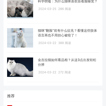
科学唠嗑：为什么猫咪喜欢捂着脸睡觉？
2024-03-25
286 阅读
猫咪“翻脸”前有什么征兆？看懂这些肢体
语言再也不用担心被咬了！
2024-03-22
388 阅读
金吉拉猫如何看品相？从这3点出发轻松
分辨
2024-03-22
272 阅读
推荐