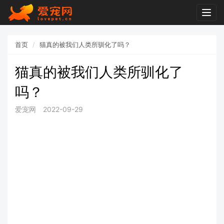
Togg
navig
首页
猫真的被我们人类所驯化了吗？
猫真的被我们人类所驯化了
吗？
爱宠网
2022-09-29