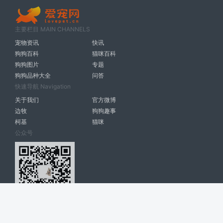
主要栏目 MAIN CHANNELS
宠物资讯
快讯
狗狗百科
猫咪百科
狗狗图片
专题
狗狗品种大全
问答
快速导航 Navigation
关于我们
官方微博
边牧
狗狗趣事
柯基
猫咪
公众号
爱宠网 南宁博大高科计算机有限公司 版权所有 © 2022. All Rights