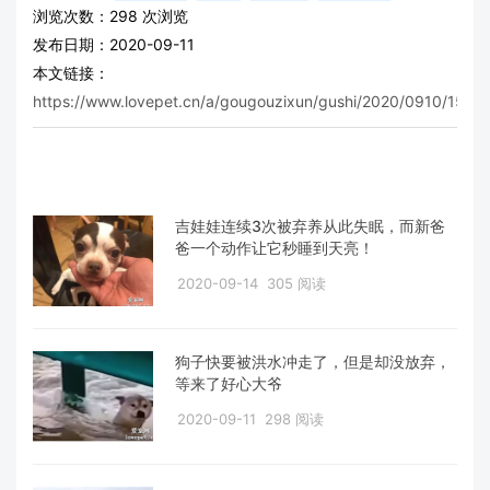
浏览次数：
298
次浏览
发布日期：2020-09-11
本文链接：
https://www.lovepet.cn/a/gougouzixun/gushi/2020/0910/15336
吉娃娃连续3次被弃养从此失眠，而新爸
爸一个动作让它秒睡到天亮！
2020-09-14
305 阅读
狗子快要被洪水冲走了，但是却没放弃，
等来了好心大爷
2020-09-11
298 阅读