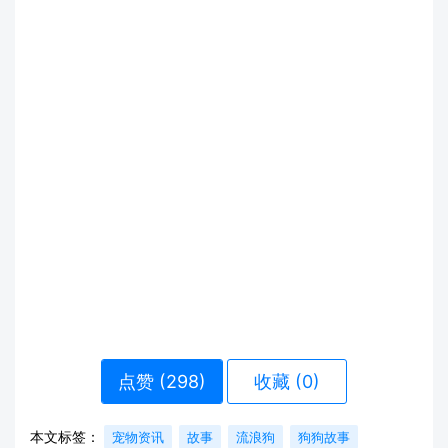
点赞 (
298
)
收藏 (0)
本文标签：
宠物资讯
故事
流浪狗
狗狗故事