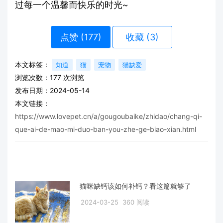
过每一个温馨而快乐的时光~
点赞 (
177
)
收藏 (3)
本文标签：
知道
猫
宠物
猫缺爱
浏览次数：
177
次浏览
发布日期：2024-05-14
本文链接：
https://www.lovepet.cn/a/gougoubaike/zhidao/chang-qi-
que-ai-de-mao-mi-duo-ban-you-zhe-ge-biao-xian.html
猫咪缺钙该如何补钙？看这篇就够了
2024-03-25
360 阅读