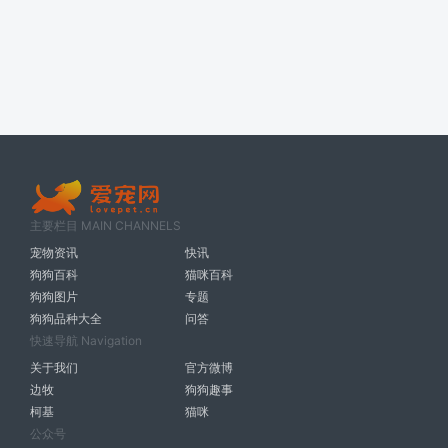
主要栏目 MAIN CHANNELS
宠物资讯
快讯
狗狗百科
猫咪百科
狗狗图片
专题
狗狗品种大全
问答
快速导航 Navigation
关于我们
官方微博
边牧
狗狗趣事
柯基
猫咪
公众号