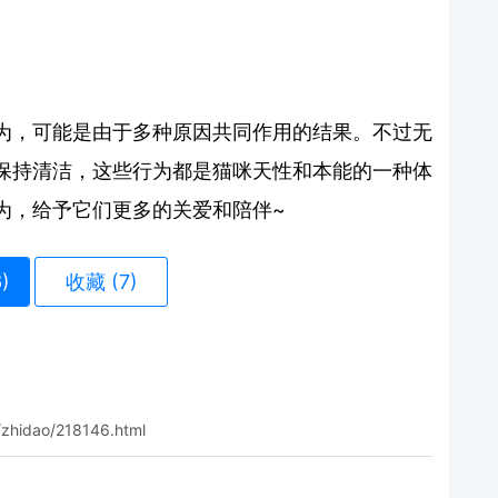
为，可能是由于多种原因共同作用的结果。不过无
保持清洁，这些行为都是猫咪天性和本能的一种体
为，给予它们更多的关爱和陪伴~
6
)
收藏 (7)
/zhidao/218146.html