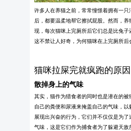
许多人在养猫之前，常常憧憬着拥有一只
后，都要温柔地帮它擦拭屁股。然而，养
现，每次猫咪上完厕所后它们总是比兔子
这不禁让人好奇，为何猫咪在上完厕所后
猫咪拉屎完就疯跑的原因
散掉身上的气味
其实，猫作为猎食者的同时也是潜在的被
自己的粪便和尿液来掩盖自己的气味，以
展现出兴奋的行为，它们并不仅仅是为了
气味，这是它们作为捕食者为了躲避天敌