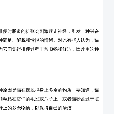
排便时肠道的扩张会刺激迷走神经，引发一种兴奋
种满足、解脱和愉悦的情绪。对此有些人认为，猫
为它们觉得排便过程非常顺畅和舒适，因此用这种
种原因是猫在摆脱掉身上多余的物质。要知道，猫
颗粒粘在它们的毛发或爪子上，或者猫砂盆过于脏
身上的多余物质，以保持自己的清洁。