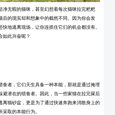
洁净无暇的猫咪，甚至幻想着每次猫咪拉完粑粑
猫后的现实却和想象中的截然不同。因为你会发
还快地逃离现场，让你连抓住它们的机会都没有。
会如此兴奋呢？
猎食者，它们天生具备一种本能，那就是通过掩埋
躲避潜在的猎食者。因此，当一些家猫在拉完屎后
逃离猫砂盆，更是为了通过快速奔跑来消散身上的
所采取的本能行为。