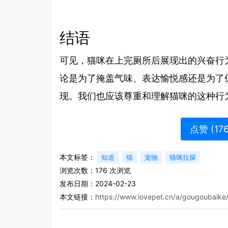
结语
可见，猫咪在上完厕所后展现出的兴奋行
论是为了掩盖气味、表达愉悦感还是为了
现。我们也应该尊重和理解猫咪的这种行
点赞 (
17
本文标签：
知道
猫
宠物
猫咪拉屎
浏览次数：
176
次浏览
发布日期：2024-02-23
本文链接：
https://www.lovepet.cn/a/gougoubaike