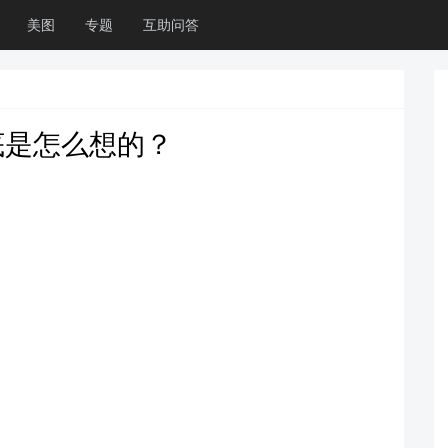
美图
专题
互助问答
底是怎么想的？