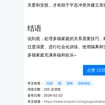
关爱和安抚，才有助于平息冲突并建立亲
结语
说到底，处理多猫家庭的关系需要技巧、
过度溺爱、进行社会化训练、使用隔离和
多猫家庭充满幸福和欢乐~
点赞 (
23
本文标签：
知道
猫
宠物
猫咪相处
浏览次数：
235
次浏览
发布日期：2024-02-22
本文链接：
https://www.lovepet.cn/a/gougoubaike