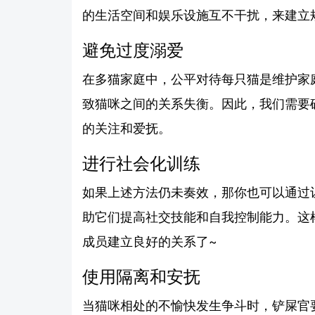
的生活空间和娱乐设施互不干扰，来建立
避免过度溺爱
在多猫家庭中，公平对待每只猫是维护家
致猫咪之间的关系失衡。因此，我们需要
的关注和爱抚。
进行社会化训练
如果上述方法仍未奏效，那你也可以通过
助它们提高社交技能和自我控制能力。这
成员建立良好的关系了~
使用隔离和安抚
当猫咪相处的不愉快发生争斗时，铲屎官