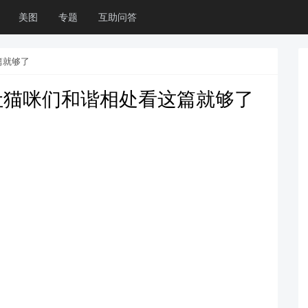
美图
专题
互助问答
篇就够了
让猫咪们和谐相处看这篇就够了