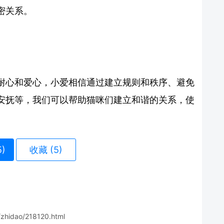
密关系。
耐心和爱心，小爱相信通过建立规则和秩序、避免
安抚等，我们可以帮助猫咪们建立和谐的关系，使
5
)
收藏 (5)
/zhidao/218120.html