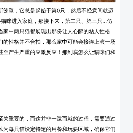
所笼罩，它总是起始于第0只，然后不经意间就迈
猫咪进入家庭，那接下来，第二只、第三只...仿
当家中两只猫都展现出那份让人心醉的粘人性格
们的性格并不合拍，那么家中可能会接连上演一场
甚至产生严重的应激反应！那到底怎么让猫咪们和
至关重要的，而这并非一蹴而就的过程，需要通过
以为每只猫设定特定的用餐和玩耍区域，确保它们