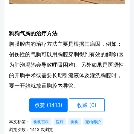
狗狗气胸的治疗方法
胸膜腔内的治疗方法主要是根据其病因，例如：
创伤性的气胸可以用胸腔穿刺得到有效的解除(因
为肺泡塌陷会导致呼吸困难)。另外如果是医源性
的开胸手术或需要长期引流液体及灌洗胸腔时，
要一开始就放置胸腔内导管。
点赞 (
1413
)
收藏 (0)
本文标签：
狗狗百科
医疗
狗狗
宠物养护
浏览次数：
1413
次浏览