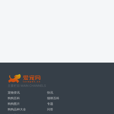
主要栏目 MAIN CHANNELS
宠物资讯
快讯
狗狗百科
猫咪百科
狗狗图片
专题
狗狗品种大全
问答