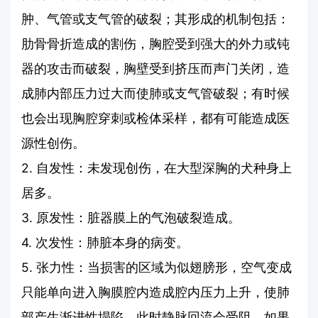
肿、气管或支气管的破裂；其形成的机制包括：
肋骨骨折造成的割伤，胸腔受到强大的外力或钝
器的攻击而破裂，胸壁受到挤压而声门关闭，造
成肺内部压力过大而使肺或支气管破裂；有时候
也会出现胸腔穿刺或检体采样，都有可能造成医
源性创伤。
2. 自发性：未发现创伤，在大型深胸的犬种身上
居多。
3. 原发性：脏器膜上的气泡破裂造成。
4. 次发性：肺脏本身的病变。
5. 张力性：当损害的区域为似翅膀形，空气变成
只能单向进入胸膜腔内造成腔内压力上升，使肺
部产生渐进性塌陷，此时静脉回流会受阻，如果