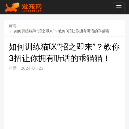
Togg
navig
首页
如何训练猫咪“招之即来”？教你3招让你拥有听话的乖猫猫！
如何训练猫咪“招之即来”？教你
3招让你拥有听话的乖猫猫！
小爱
2024-01-23