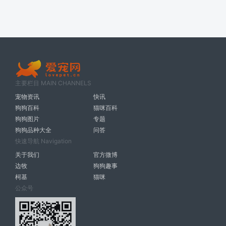
主要栏目 MAIN CHANNELS
宠物资讯
快讯
狗狗百科
猫咪百科
狗狗图片
专题
狗狗品种大全
问答
快速导航 Navigation
关于我们
官方微博
边牧
狗狗趣事
柯基
猫咪
公众号