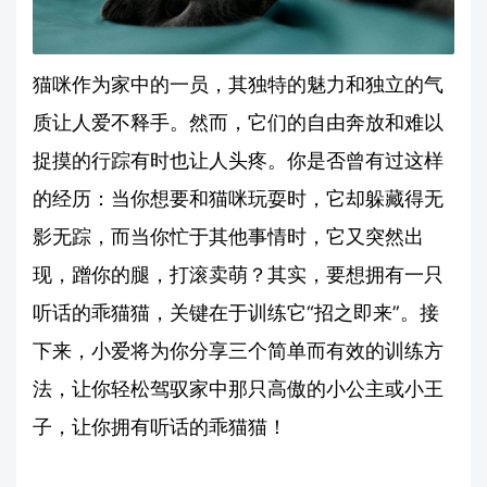
猫咪作为家中的一员，其独特的魅力和独立的气
质让人爱不释手。然而，它们的自由奔放和难以
捉摸的行踪有时也让人头疼。你是否曾有过这样
的经历：当你想要和猫咪玩耍时，它却躲藏得无
影无踪，而当你忙于其他事情时，它又突然出
现，蹭你的腿，打滚卖萌？其实，要想拥有一只
听话的乖猫猫，关键在于训练它“招之即来”。接
下来，小爱将为你分享三个简单而有效的训练方
法，让你轻松驾驭家中那只高傲的小公主或小王
子，让你拥有听话的乖猫猫！