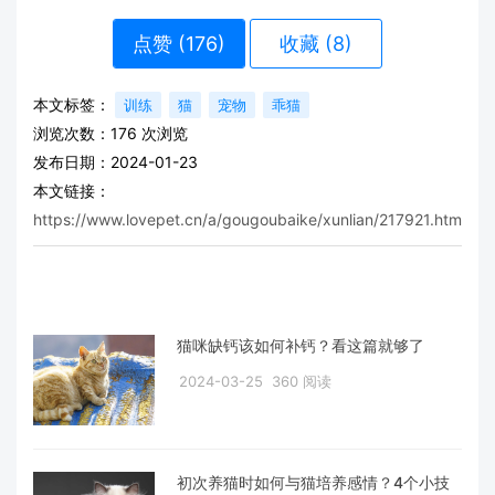
点赞 (
176
)
收藏 (8)
本文标签：
训练
猫
宠物
乖猫
浏览次数：
176
次浏览
发布日期：2024-01-23
本文链接：
https://www.lovepet.cn/a/gougoubaike/xunlian/217921.html
猫咪缺钙该如何补钙？看这篇就够了
2024-03-25
360 阅读
初次养猫时如何与猫培养感情？4个小技