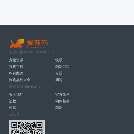
主要栏目 MAIN CHANNELS
宠物资讯
快讯
狗狗百科
猫咪百科
狗狗图片
专题
狗狗品种大全
问答
快速导航 Navigation
关于我们
官方微博
边牧
狗狗趣事
柯基
猫咪
公众号