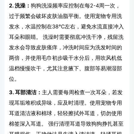
2. 洗澡：
狗狗洗澡频率应控制在每2-4周一次，
过于频繁会破坏皮肤油脂平衡。使用宠物专用洗
发水，水温控制在38℃左右，避免水流直接冲入
耳朵和眼睛。 洗澡时需要彻底冲洗干净，残留洗
发水会导致皮肤瘙痒，冲洗时间应为洗发时间的
两倍，并使用毛巾初步吸干水分后，用吹风机低
温档慢慢吹干，尤其注意腋下、腹部等易潮湿部
位。
3. 耳部清洁：
主人需要每周检查一次耳朵，若发
现耳垢堆积或异味，应及时清理。使用宠物专用
耳道清洁液和棉球，轻轻擦拭外耳道，切勿使用
棉签深入耳道。 强行清理耳道导致狗狗挣扎甚至