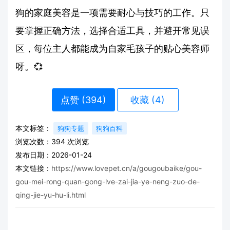
狗的家庭美容是一项需要耐心与技巧的工作。只
要掌握正确方法，选择合适工具，并避开常见误
区，每位主人都能成为自家毛孩子的贴心美容师
呀。💞
点赞 (
394
)
收藏 (4)
本文标签：
狗狗专题
狗狗百科
浏览次数：
394
次浏览
发布日期：2026-01-24
本文链接：
https://www.lovepet.cn/a/gougoubaike/gou-
gou-mei-rong-quan-gong-lve-zai-jia-ye-neng-zuo-de-
qing-jie-yu-hu-li.html