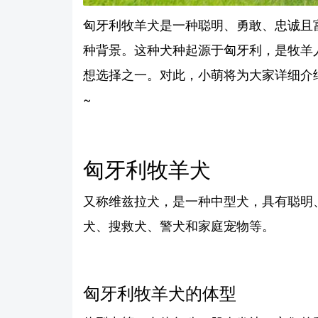
匈牙利牧羊犬是一种聪明、勇敢、忠诚且
种背景。这种犬种起源于匈牙利，是牧羊
想选择之一。对此，小萌将为大家详细介
~
匈牙利牧羊犬
又称维兹拉犬，是一种中型犬，具有聪明
犬、搜救犬、警犬和家庭宠物等。
匈牙利牧羊犬的体型