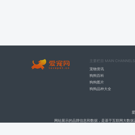
主要栏目 MAIN CHANNELS
宠物资讯
狗狗百科
狗狗图片
狗狗品种大全
爱
网站展示的品牌信息和数据，是基于互联网大数据