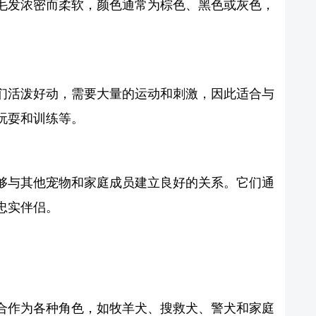
毛发浓密而柔软，颜色通常为棕色、黑色或灰色，
们活泼好动，需要大量的运动和刺激，因此适合与
玩耍和训练等。
够与其他宠物和家庭成员建立良好的关系。它们通
忠实伴侣。
合作为各种角色，如牧羊犬、搜救犬、警犬和家庭