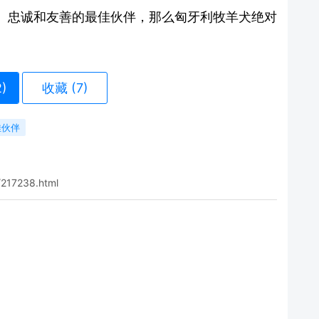
、忠诚和友善的最佳伙伴，那么匈牙利牧羊犬绝对
2
)
收藏 (7)
佳伙伴
/217238.html