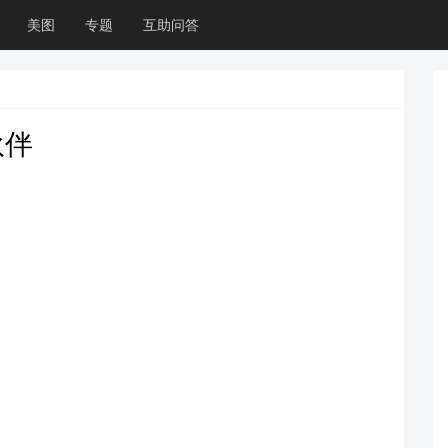
美图
专题
互助问答
伙伴