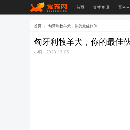
首页
宠物资讯
百科
首页
匈牙利牧羊犬，你的最佳伙伴
匈牙利牧羊犬，你的最佳
小萌
2023-12-05