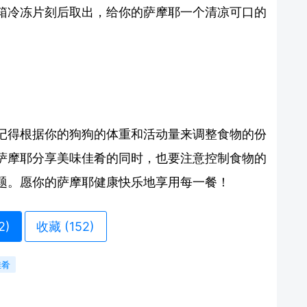
箱冷冻片刻后取出，给你的萨摩耶一个清凉可口的
记得根据你的狗狗的体重和活动量来调整食物的份
萨摩耶分享美味佳肴的同时，也要注意控制食物的
题。愿你的萨摩耶健康快乐地享用每一餐！
2
)
收藏 (152)
佳肴