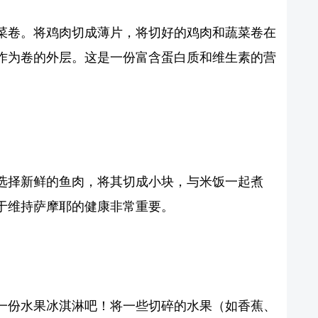
菜卷。将鸡肉切成薄片，将切好的鸡肉和蔬菜卷在
作为卷的外层。这是一份富含蛋白质和维生素的营
选择新鲜的鱼肉，将其切成小块，与米饭一起煮
于维持萨摩耶的健康非常重要。
一份水果冰淇淋吧！将一些切碎的水果（如香蕉、