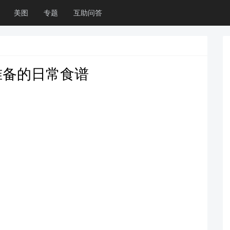
美图
专题
互助问答
准备的日常食谱