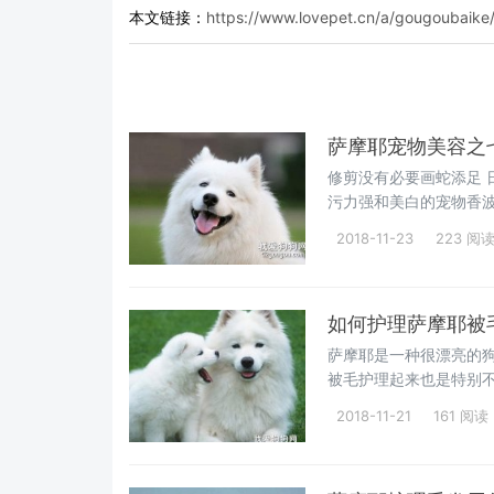
本文链接：
https://www.lovepet.cn/a/gougoubaike
萨摩耶宠物美容之
修剪没有必要画蛇添足
污力强和美白的宠物香
两次，梳去
2018-11-23
223 阅
如何护理萨摩耶被
萨摩耶是一种很漂亮的
被毛护理起来也是特别
理萨摩耶被
2018-11-21
161 阅读