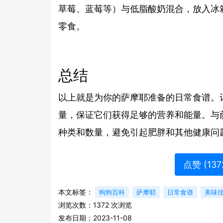
草莓、蓝莓等）与低脂酸奶混合，放入冰
零食。
总结
以上就是为你的萨摩耶准备的日常食谱。
量，保证它们获得足够的营养和能量。与
种类和数量，避免引起肥胖和其他健康问
点赞 (
137
本文标签：
狗狗百科
萨摩耶
日常食谱
美味
浏览次数：
1372
次浏览
发布日期：2023-11-08