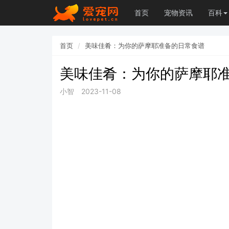
首页
宠物资讯
百科
首页
美味佳肴：为你的萨摩耶准备的日常食谱
美味佳肴：为你的萨摩耶
小智
2023-11-08