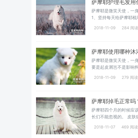
萨摩耶护理毛发用
萨摩耶是微笑天使，一
1、坚持每天给萨摩耶
不仅可以防
2018-11-09
284 阅
萨摩耶使用哪种沐
萨摩耶是微笑天使，一
要是起皮屑岂不是影响
萨摩耶梳毛
2018-11-09
279 阅读
萨摩耶掉毛正常吗
萨摩耶四个月的时候应
长们不能忽视的。 皮
物主人就要
2018-11-07
469 阅读