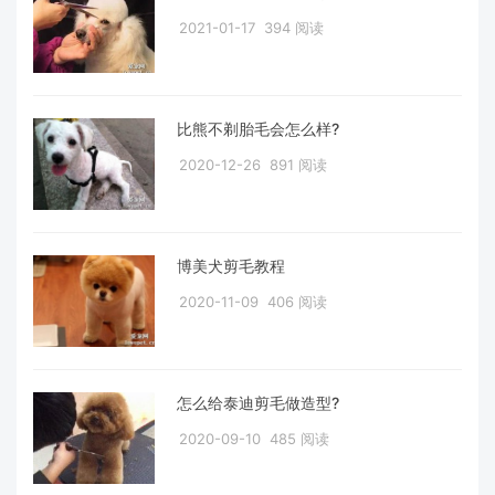
2021-01-17
394 阅读
比熊不剃胎毛会怎么样?
2020-12-26
891 阅读
博美犬剪毛教程
2020-11-09
406 阅读
怎么给泰迪剪毛做造型?
2020-09-10
485 阅读