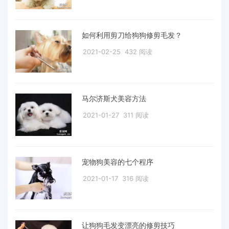
如何利用剪刀给狗狗修剪毛发？
2021-02-25
432 阅读
马尔济斯犬美容方法
2021-01-27
311 阅读
宠物狗美容的七个程序
2021-01-17
316 阅读
让狗狗毛发变漂亮的修剪技巧