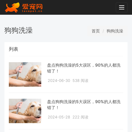
Togg
navig
狗狗洗澡
首页
狗狗洗澡
列表
盘点狗狗洗澡的5大误区，90%的人都洗
错了！
2024-06-30
538 阅读
盘点狗狗洗澡的5大误区，90%的人都洗
错了！
2024-05-28
222 阅读