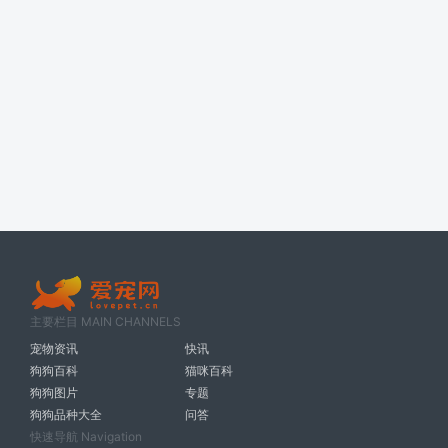
主要栏目 MAIN CHANNELS
宠物资讯
快讯
狗狗百科
猫咪百科
狗狗图片
专题
狗狗品种大全
问答
快速导航 Navigation