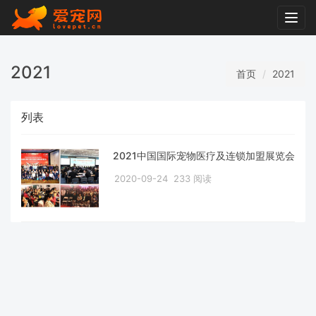
Togg
navig
2021
首页
2021
列表
2021中国国际宠物医疗及连锁加盟展览会
2020-09-24
233 阅读