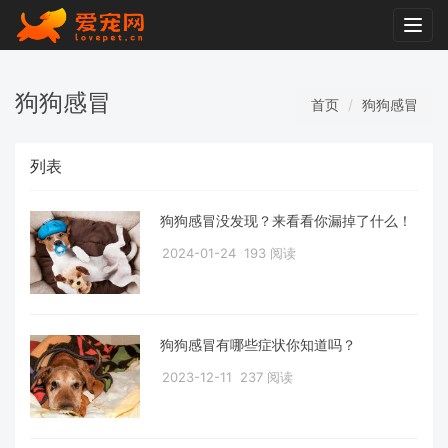
Togg
navig
狗狗感冒
首页
狗狗感冒
列表
狗狗感冒没发现？来看看你漏掉了什么！
2024-01-24
193 阅读
狗狗感冒有哪些症状你知道吗？
2023-12-11
237 阅读