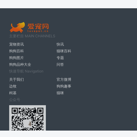
主要栏目 MAIN CHANNELS
宠物资讯
快讯
狗狗百科
猫咪百科
狗狗图片
专题
狗狗品种大全
问答
快速导航 Navigation
关于我们
官方微博
边牧
狗狗趣事
柯基
猫咪
公众号