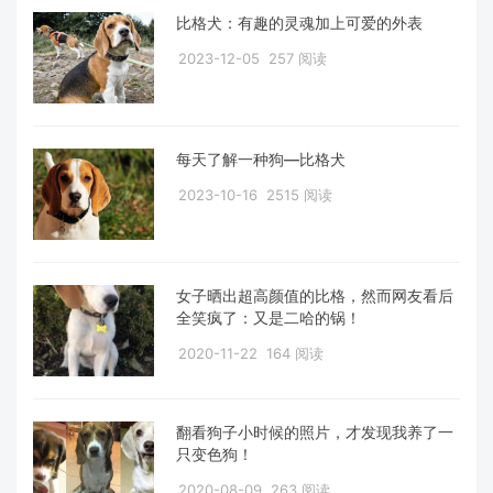
比格犬：有趣的灵魂加上可爱的外表
2023-12-05
257 阅读
每天了解一种狗—比格犬
2023-10-16
2515 阅读
女子晒出超高颜值的比格，然而网友看后
全笑疯了：又是二哈的锅！
2020-11-22
164 阅读
翻看狗子小时候的照片，才发现我养了一
只变色狗！
2020-08-09
263 阅读