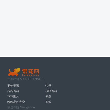
主要栏目 MAIN CHANNELS
宠物资讯
快讯
狗狗百科
猫咪百科
狗狗图片
专题
狗狗品种大全
问答
快速导航 Navigation