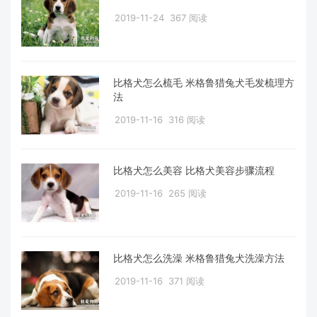
2019-11-24
367 阅读
比格犬怎么梳毛 米格鲁猎兔犬毛发梳理方
法
2019-11-16
316 阅读
比格犬怎么美容 比格犬美容步骤流程
2019-11-16
265 阅读
比格犬怎么洗澡 米格鲁猎兔犬洗澡方法
2019-11-16
371 阅读