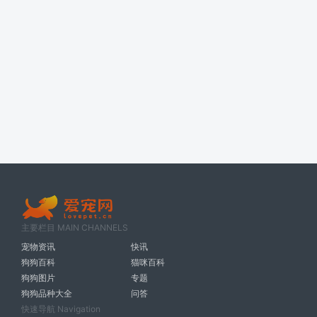
主要栏目 MAIN CHANNELS
宠物资讯
快讯
狗狗百科
猫咪百科
狗狗图片
专题
狗狗品种大全
问答
快速导航 Navigation