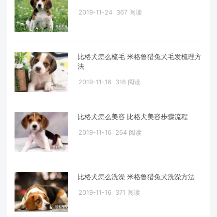
2019-11-24
367 阅读
比格犬怎么梳毛 米格鲁猎兔犬毛发梳理方
法
2019-11-16
316 阅读
比格犬怎么美容 比格犬美容步骤流程
2019-11-16
264 阅读
比格犬怎么洗澡 米格鲁猎兔犬洗澡方法
2019-11-16
371 阅读