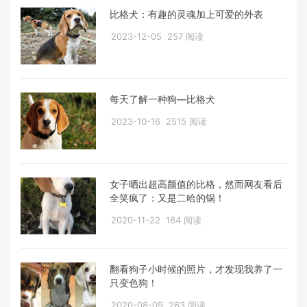
比格犬：有趣的灵魂加上可爱的外表
2023-12-05
257 阅读
每天了解一种狗—比格犬
2023-10-16
2515 阅读
女子晒出超高颜值的比格，然而网友看后
全笑疯了：又是二哈的锅！
2020-11-22
164 阅读
翻看狗子小时候的照片，才发现我养了一
只变色狗！
2020-08-09
263 阅读