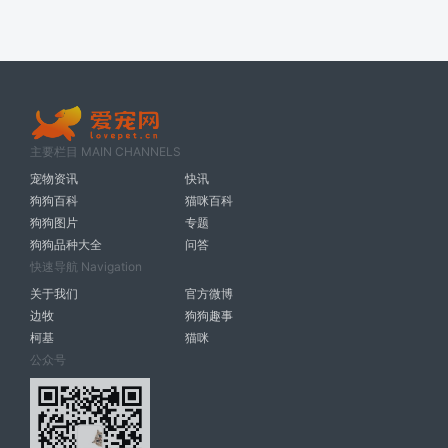
主要栏目 MAIN CHANNELS
宠物资讯
快讯
狗狗百科
猫咪百科
狗狗图片
专题
狗狗品种大全
问答
快速导航 Navigation
关于我们
官方微博
边牧
狗狗趣事
柯基
猫咪
公众号