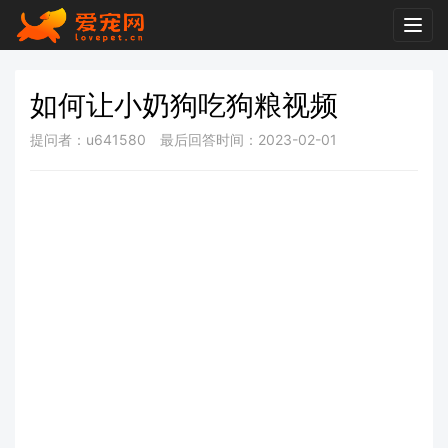
Togg
navig
如何让小奶狗吃狗粮视频
提问者：u641580
最后回答时间：2023-02-01