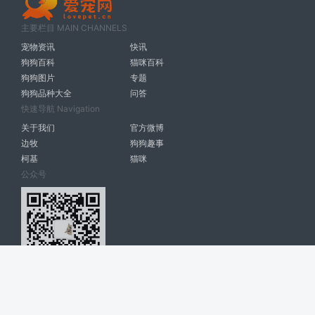
主要栏目 MAIN CHANNELS
宠物资讯
快讯
狗狗百科
猫咪百科
狗狗图片
专题
狗狗品种大全
问答
快速导航 Navigation
关于我们
官方微博
边牧
狗狗趣事
柯基
猫咪
公众号
爱宠网 南宁博大高科计算机有限公司 版权所有 © 2022. All Rights
Reserved. lovepet.cn