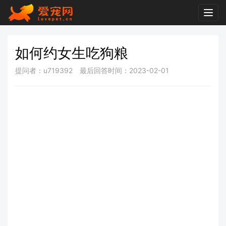
Togg
navig
如何约女生吃狗粮
提问者：u719392
最后回答时间：2023-02-01