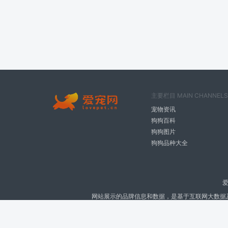
主要栏目 MAIN CHANNELS
宠物资讯
狗狗百科
狗狗图片
狗狗品种大全
爱
网站展示的品牌信息和数据，是基于互联网大数据