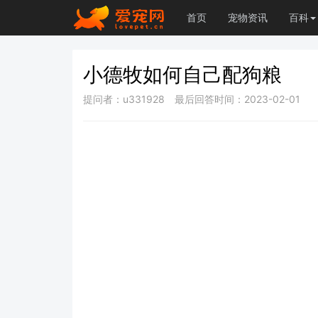
首页
宠物资讯
百科
小德牧如何自己配狗粮
提问者：u331928
最后回答时间：2023-02-01