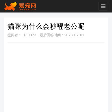
Togg
navig
猫咪为什么会吵醒老公呢
提问者：u130373
最后回答时间：2023-02-01