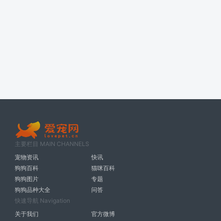
主要栏目 MAIN CHANNELS
宠物资讯
快讯
狗狗百科
猫咪百科
狗狗图片
专题
狗狗品种大全
问答
快速导航 Navigation
关于我们
官方微博