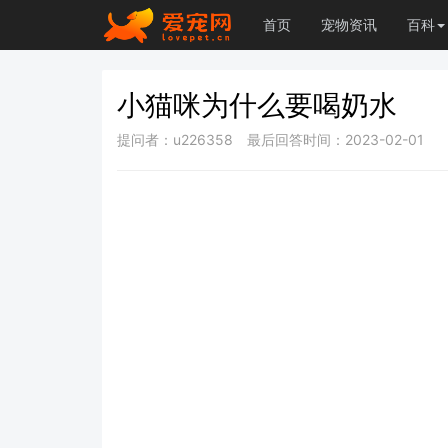
首页
宠物资讯
百科
小猫咪为什么要喝奶水
提问者：u226358
最后回答时间：2023-02-01