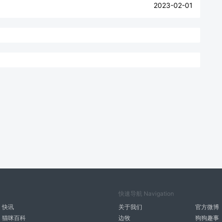
2023-02-01
快速导航 Navigation
快讯
关于我们
官方微博
猫咪百科
边牧
狗狗趣事