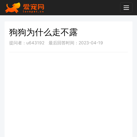
Togg
navig
狗狗为什么走不露
提问者：u643192
最后回答时间：2023-04-19