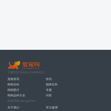
主要栏目 MAIN CHANNELS
宠物资讯
快讯
狗狗百科
猫咪百科
狗狗图片
专题
狗狗品种大全
问答
快速导航 Navigation
关于我们
官方微博