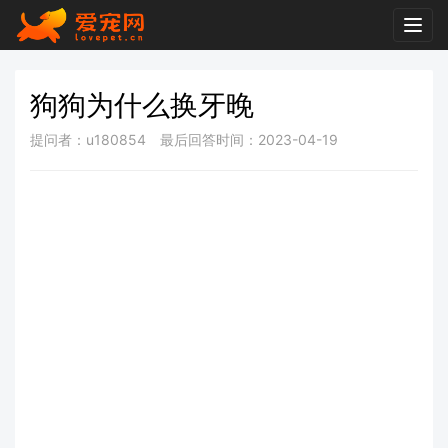
Togg
navig
狗狗为什么换牙晚
提问者：u180854
最后回答时间：2023-04-19