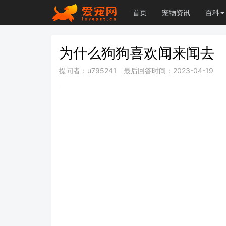
首页
宠物资讯
百科
为什么狗狗喜欢闻来闻去
提问者：u795241
最后回答时间：2023-04-19