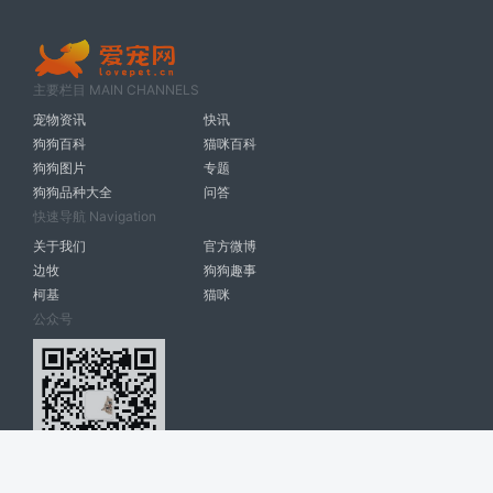
主要栏目 MAIN CHANNELS
宠物资讯
快讯
狗狗百科
猫咪百科
狗狗图片
专题
狗狗品种大全
问答
快速导航 Navigation
关于我们
官方微博
边牧
狗狗趣事
柯基
猫咪
公众号