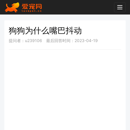
Togg
navig
狗狗为什么嘴巴抖动
提问者：u239106
最后回答时间：2023-04-19